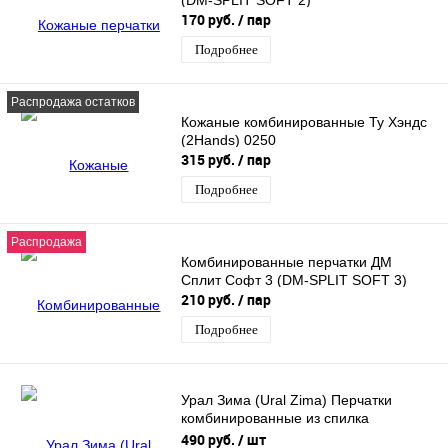
170 руб.
/ пар
Подробнее
Распродажа остатков
Кожаные комбинированные Ту Хэндс
(2Hands) 0250
315 руб.
/ пар
Подробнее
Распродажа
Комбинированные перчатки ДМ
Сплит Софт 3 (DM-SPLIT SOFT 3)
210 руб.
/ пар
Подробнее
Урал Зима (Ural Zima) Перчатки
комбинированные из спилка
оранжевого цвета, утеплитель мех-
490 руб.
/ шт