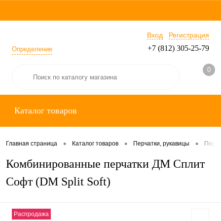
Вход
Регистрация
+7 (812) 305-25-79
Определение
0
Каталог товаров
•
•
•
Главная страница
Каталог товаров
Перчатки, рукавицы
Перча
Комбинированные перчатки ДМ Сплит
Софт (DM Split Soft)
Распродажа