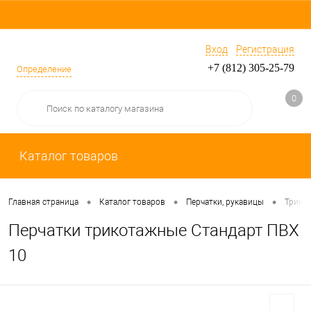
Вход
Регистрация
+7 (812) 305-25-79
Определение
0
Каталог товаров
•
•
•
Главная страница
Каталог товаров
Перчатки, рукавицы
Трико
Перчатки трикотажные Стандарт ПВХ
10