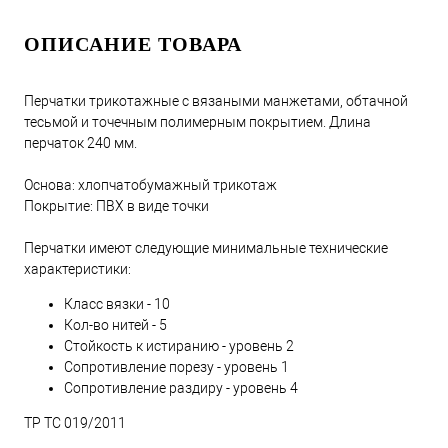
ОПИСАНИЕ ТОВАРА
Перчатки трикотажные с вязаными манжетами, обтачной
тесьмой и точечным полимерным покрытием. Длина
перчаток 240 мм.
Основа: хлопчатобумажный трикотаж
Покрытие: ПВХ в виде точки
Перчатки имеют следующие минимальные технические
характеристики:
Класс вязки - 10
Кол-во нитей - 5
Стойкость к истиранию - уровень 2
Сопротивление порезу - уровень 1
Сопротивление раздиру - уровень 4
ТР ТС 019/2011