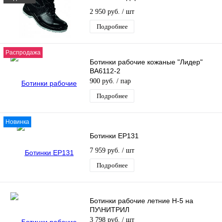
2 950 руб.
/ шт
Подробнее
Распродажа
Ботинки рабочие кожаные "Лидер"
ВА6112-2
900 руб.
/ пар
Подробнее
Новинка
Ботинки EP131
7 959 руб.
/ шт
Подробнее
Ботинки рабочие летние Н-5 на
ПУ\НИТРИЛ
3 798 руб.
/ шт