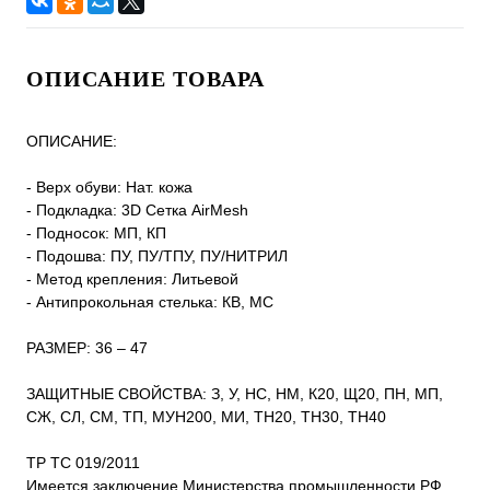
ОПИСАНИЕ ТОВАРА
ОПИСАНИЕ:
- Верх обуви: Нат. кожа
- Подкладка: 3D Сетка AirMesh
- Подносок: МП, КП
- Подошва: ПУ, ПУ/ТПУ, ПУ/НИТРИЛ
- Метод крепления: Литьевой
- Антипрокольная стелька: КВ, МС
РАЗМЕР: 36 – 47
ЗАЩИТНЫЕ СВОЙСТВА: З, У, НС, НМ, К20, Щ20, ПН, МП,
СЖ, СЛ, СМ, ТП, МУН200, МИ, ТН20, ТН30, ТН40
ТР ТС 019/2011
Имеется заключение Министерства промышленности РФ