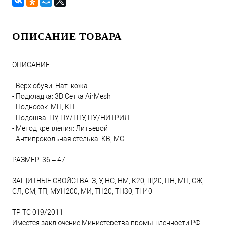
ОПИСАНИЕ ТОВАРА
ОПИСАНИЕ:
- Верх обуви: Нат. кожа
- Подкладка: 3D Сетка AirMesh
- Подносок: МП, КП
- Подошва: ПУ, ПУ/ТПУ, ПУ/НИТРИЛ
- Метод крепления: Литьевой
- Антипрокольная стелька: КВ, МС
РАЗМЕР: 36 – 47
ЗАЩИТНЫЕ СВОЙСТВА: З, У, НС, НМ, К20, Щ20, ПН, МП, СЖ,
СЛ, СМ, ТП, МУН200, МИ, ТН20, ТН30, ТН40
ТР ТС 019/2011
Имеется заключение Министерства промышленности РФ