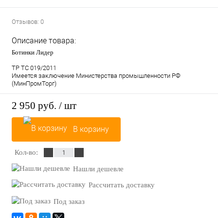
Отзывов: 0
Описание товара:
Ботинки Лидер
ТР ТС 019/2011
Имеется заключение Министерства промышленности РФ
(МинПромТорг)
2 950 руб.
/ шт
В корзину
Кол-во:
Нашли дешевле
Рассчитать доставку
Под заказ