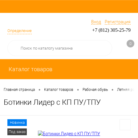
Вход
Регистрация
+7 (812) 305-25-79
Определение
0
Каталог товаров
•
•
•
Главная страница
Каталог товаров
Рабочая обувь
Летняя раб
Ботинки Лидер с КП ПУ/ТПУ
Новинка
Под заказ