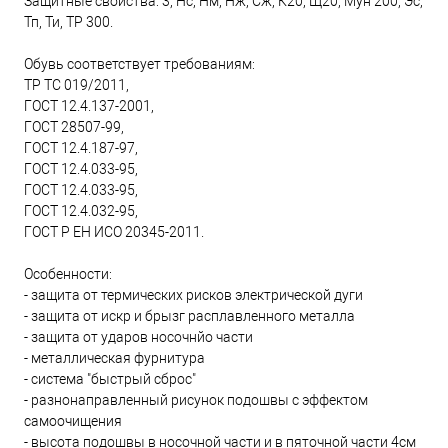
Защитные свойства: 3, Нс, Нм, Нж, Сж, К20, Щ20, Мун 200, Эс,
Тп, Ти, ТР 300.
Обувь соответствует требованиям:
ТР ТС 019/2011,
ГОСТ 12.4.137-2001,
ГОСТ 28507-99,
ГОСТ 12.4.187-97,
ГОСТ 12.4.033-95,
ГОСТ 12.4.033-95,
ГОСТ 12.4.032-95,
ГОСТ Р ЕН ИСО 20345-2011.
Особенности:
- защита от термических рисков электрической дуги
- защита от искр и брызг расплавленного металла
- защита от ударов носочнйо части
- металлическая фурнитура
- система "быстрый сброс"
- разнонаправленный рисунок подошвы с эффектом
самоочищения
- высота подошвы в носочной части и в пяточной части 4см