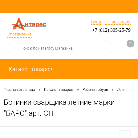
Вход
Регистрация
+7 (812) 305-25-79
Определение
0
Каталог товаров
•
•
•
Главная страница
Каталог товаров
Рабочая обувь
Летняя раб
Ботинки сварщика летние марки
"БАРС" арт. СН