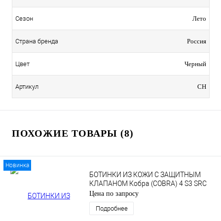
Сезон
Лето
Страна бренда
Россия
Цвет
Черный
Артикул
СН
ПОХОЖИЕ ТОВАРЫ (8)
Новинка
БОТИНКИ ИЗ КОЖИ С ЗАЩИТНЫМ
КЛАПАНОМ Кобра (COBRA) 4 S3 SRC
Цена по запросу
Подробнее