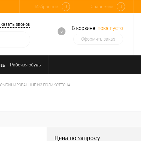
Избранное
0
Сравнение
0
аказать звонок
В корзине
пока пусто
0
Оформить заказ
Рабочая обувь
Средства индивидуальной защиты
И КОМБИНИРОВАННЫЕ ИЗ ПОЛИКОТТОНА
Цена по запросу