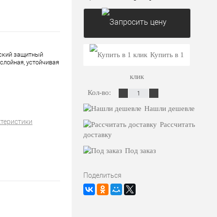
Запросить цену
еский защитный
Купить в 1
слойная, устойчивая
клик
Кол-во:
Нашли дешевле
ктеристики
Рассчитать
доставку
Под заказ
Поделиться