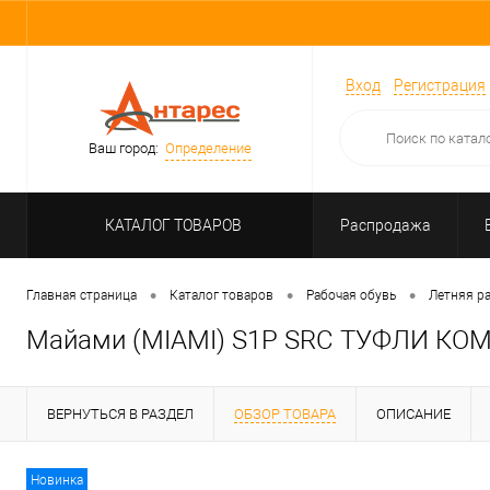
Вход
Регистрация
Ваш город:
Определение
КАТАЛОГ ТОВАРОВ
Распродажа
•
•
•
Главная страница
Каталог товаров
Рабочая обувь
Летняя р
Майами (MIAMI) S1P SRC ТУФЛИ 
ВЕРНУТЬСЯ В РАЗДЕЛ
ОБЗОР ТОВАРА
ОПИСАНИЕ
Новинка