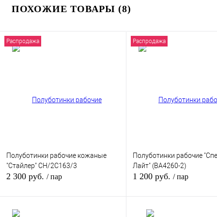
ПОХОЖИЕ ТОВАРЫ (8)
Распродажа
Распродажа
Полуботинки рабочие кожаные
Полуботинки рабочие "Сп
"Стайлер" CH/2C163/3
Лайт" (BА4260-2)
2 300 руб.
1 200 руб.
/ пар
/ пар
В корзину
В кор