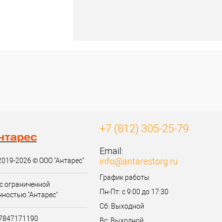
+7 (812) 305-25-79
Email:
info@antarestorg.ru
2019-2026 © ООО "Антарес"
График работы
с ограниченной
Пн-Пт: с 9:00 до 17:30
нностью "Антарес"
Сб: Выходной
07847171190
Вс: Выходной