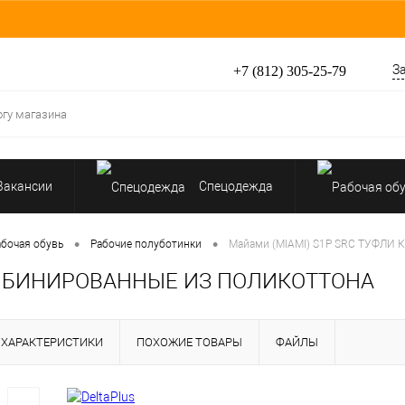
З
+7 (812) 305-25-79
Вакансии
Спецодежда
Перчатки, рукавицы
•
•
абочая обувь
Рабочие полуботинки
Майами (MIAMI) S1P SRC ТУФЛ
КОМБИНИРОВАННЫЕ ИЗ ПОЛИКОТТОНА
Средства защиты от падения
ХАРАКТЕРИСТИКИ
ПОХОЖИЕ ТОВАРЫ
ФАЙЛЫ