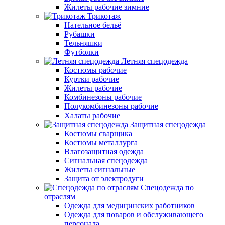
Жилеты рабочие зимние
Трикотаж
Нательное бельё
Рубашки
Тельняшки
Футболки
Летняя спецодежда
Костюмы рабочие
Куртки рабочие
Жилеты рабочие
Комбинезоны рабочие
Полукомбинезоны рабочие
Халаты рабочие
Защитная спецодежда
Костюмы сварщика
Костюмы металлурга
Влагозащитная одежда
Сигнальная спецодежда
Жилеты сигнальные
Защита от электродуги
Спецодежда по
отраслям
Одежда для медицинских работников
Одежда для поваров и обслуживающего
персонала