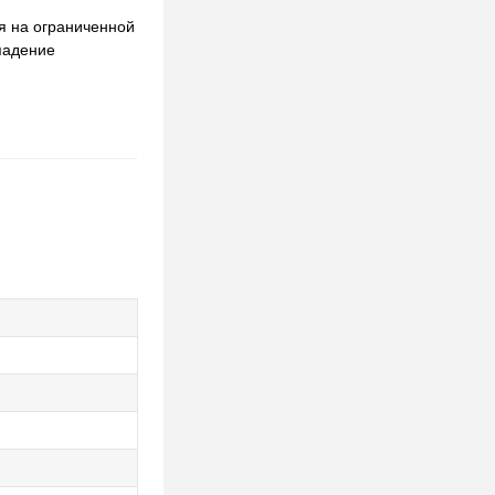
ся на ограниченной
 падение