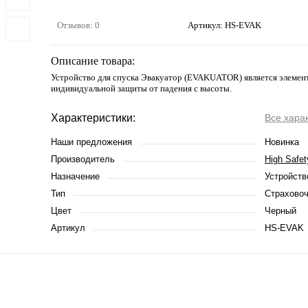
Отзывов: 0
Артикул:
HS-EVAK
Описание товара:
Устройство для спуска Эвакуатор (EVAKUATOR) является элемен
индивидуальной защиты от падения с высоты.
Характеристики:
Все хара
Наши предложения
Новинка
Производитель
High Safet
Назначение
Устройств
Тип
Страховоч
Цвет
Черный
Артикул
HS-EVAK