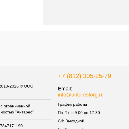
+7 (812) 305-25-79
 2019-2026 © ООО
Email:
info@antarestorg.ru
График работы
с ограниченной
нностью "Антарес"
Пн-Пт: с 9:00 до 17:30
Сб: Выходной
07847171190