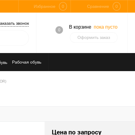
Избранное
0
Сравнение
0
аказать звонок
В корзине
пока пусто
0
Оформить заказ
Рабочая обувь
Средства индивидуальной защиты
TOR)
Цена по запросу