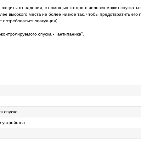
и защиты от падения, с помощью которого человек может спускать
лее высокого места на более низкое так, чтобы предотвратить его
т потребоваться эвакуация).
онтролируемого спуска - "антипаника".
я спуска
 устройства