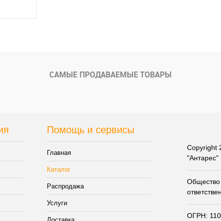
у
внению
САМЫЕ ПРОДАВАЕМЫЕ ТОВАРЫ
 наличии
ия
Помощь и сервисы
Copyright
Главная
"Антарес"
Каталог
Общество 
Распродажа
ответстве
Услуги
ОГРН: 11
Доставка