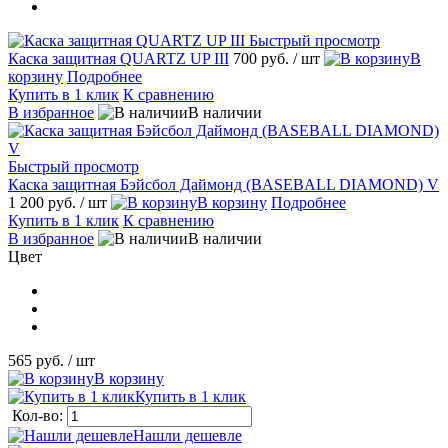
Быстрый просмотр
Каска защитная QUARTZ UP III
700 руб.
/ шт
В
корзину
Подробнее
Купить в 1 клик
К сравнению
В избранное
В наличии
Быстрый просмотр
Каска защитная Бэйсбол Даймонд (BASEBALL DIAMOND) V
1 200 руб.
/ шт
В корзину
Подробнее
Купить в 1 клик
К сравнению
В избранное
В наличии
Цвет
565 руб.
/ шт
В корзину
Купить в 1 клик
Кол-во:
Нашли дешевле