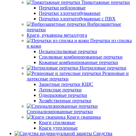
Трикотажные перчатки
Перчатки нейлоновые
Перчатки хлопчатобумажные
Перчатки хлопчатобумажные с ПВХ
Виброзащитные
перчатки
Краги, рукавицы металлурга
Перчатки из спилка
и кожи
Цельноспилковые перчатки
Спилковые комбинированные перчатки
Кожаные комбинированные перчатки
Нитриловые перчатки
Резиновые и
латексные перчатки
Защитные перчатки КЩС
Латексные перчатки
Одноразовые перчатки
Хозяйственные перчатки
Специализированные перчатки
Краги сварщика
Краги спилковые
Краги утепленные
Средства