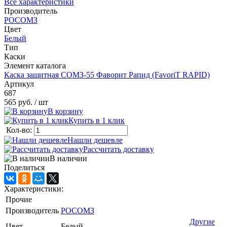
Все характеристики
Производитель
РОСОМЗ
Цвет
Белый
Тип
Каски
Элемент каталога
Каска защитная СОМЗ-55 Фаворит Рапид (FavoriT RAPID)
Артикул
687
565 руб.
/ шт
В корзину
Купить в 1 клик
Кол-во:
Нашли дешевле
Рассчитать доставку
В наличии
Поделиться
Характеристики:
Прочие
Производитель
РОСОМЗ
Другие
Цвет
Белый