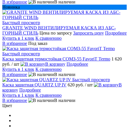
В избранное
В наличии
Новинка
Быстрый просмотр
GRANITE WIND ВЕНТИЛИРУЕМАЯ КАСКА ИЗ AБС-
ГОРНЫЙ СТИЛЬ
Цена по запросу
Запросить цену
Подробнее
Купить в 1 клик
К сравнению
В избранное
Под заказ
Быстрый просмотр
Каска защитная термостойкая СОМЗ-55 FavoriT Termo
1 620
руб.
/ шт
В корзину
Подробнее
Купить в 1 клик
К сравнению
В избранное
В наличии
Быстрый просмотр
Каска защитная QUARTZ UP IV
620 руб.
/ шт
В
корзину
Подробнее
Купить в 1 клик
К сравнению
В избранное
В наличии
Цвет