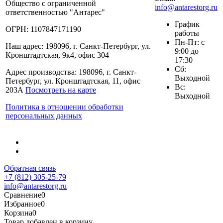
Общество с ограниченной
info@antarestorg.ru
ответственностью "Антарес"
График
ОГРН: 1107847171190
работы
Пн-Пт: с
Наш адрес: 198096, г. Санкт-Петербург, ул.
9:00 до
Кронштадтская, 9к4, офис 304
17:30
Сб:
Адрес производства: 198096, г. Санкт-
Выходной
Петербург, ул. Кронштадтская, 11, офис
Вс:
203А
Посмотреть на карте
Выходной
Политика в отношении обработки
персональных данных
Обратная связь
+7 (812) 305-25-79
info@antarestorg.ru
Сравнение
0
Избранное
0
Корзина
0
Товар добавлен в корзину