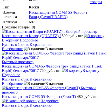
товары
Тип
Каски
Элемент
Каска защитная СОМЗ-55 Фаворит
каталога
Рапид (FavoriT RAPID)
Артикул
687
Похожие товары (8)
Быстрый просмотр
Каска защитная Кварц (QUARTZ) I
500 руб.
/ шт
В корзину
Подробнее
Купить в 1 клик
К сравнению
В избранное
В наличии
Быстрый просмотр
Каска защитная СОМЗ-55 Фаворит трек рапид (FavoriT Trek
Rapid) белая арт.75617
760 руб.
/ шт
В корзину
Подробнее
Купить в 1 клик
К сравнению
В избранное
В наличии
Быстрый
просмотр
Каска защитная СОМЗ-55 Фаворит (FavoriT)
480 руб.
/ шт
В корзину
Подробнее
Купить в 1 клик
К сравнению