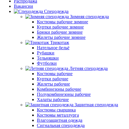
Распродажа
Вакансии
Спецодежда
Зимняя спецодежда
Костюмы рабочие зимние
Куртки рабочие зимние
Брюки рабочие зимние
Жилеты рабочие зимние
Трикотаж
Нательное бельё
Рубашки
Тельняшки
Футболки
Летняя спецодежда
Костюмы рабочие
Куртки рабочие
Жилеты рабочие
Комбинезоны рабочие
Полукомбинезоны рабочие
Халаты рабочие
Защитная спецодежда
Костюмы сварщика
Костюмы металлурга
Влагозащитная одежда
Сигнальная спецодежда