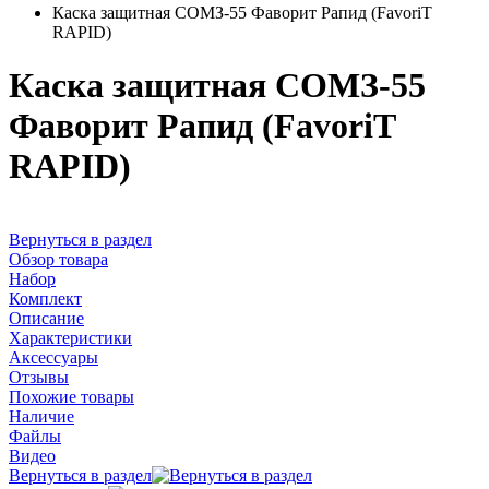
Каска защитная СОМЗ-55 Фаворит Рапид (FavoriT
RAPID)
Каска защитная СОМЗ-55
Фаворит Рапид (FavoriT
RAPID)
Вернуться в раздел
Обзор товара
Набор
Комплект
Описание
Характеристики
Аксессуары
Отзывы
Похожие товары
Наличие
Файлы
Видео
Вернуться в раздел