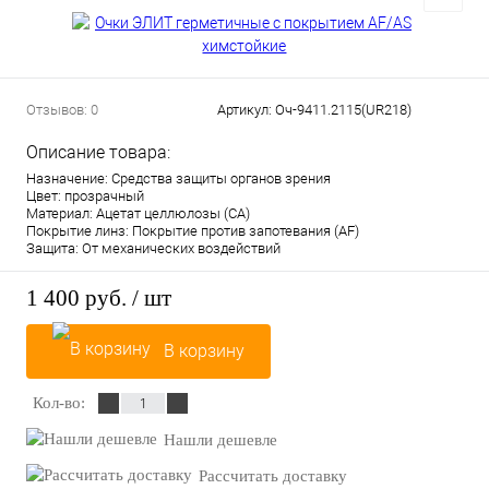
Отзывов: 0
Артикул:
Оч-9411.2115(UR218)
Описание товара:
Назначение: Средства защиты органов зрения
Цвет: прозрачный
Материал: Ацетат целлюлозы (СА)
Покрытие линз: Покрытие против запотевания (AF)
Защита: От механических воздействий
1 400 руб.
/ шт
В корзину
Кол-во:
Нашли дешевле
Рассчитать доставку