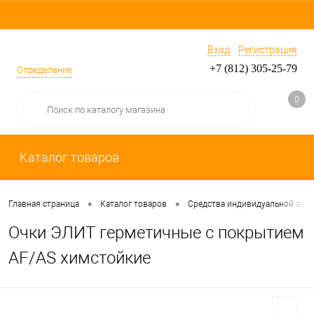
Вход
Регистрация
+7 (812) 305-25-79
Определение
0
Каталог товаров
•
•
Главная страница
Каталог товаров
Средства индивидуальной защ
Очки ЭЛИТ герметичные c покрытием
AF/AS химстойкие