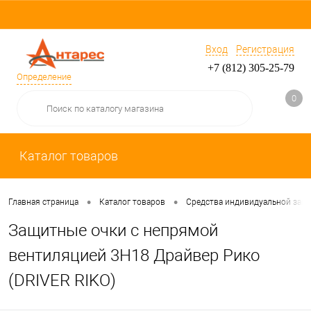
Вход
Регистрация
+7 (812) 305-25-79
Определение
0
Каталог товаров
•
•
Главная страница
Каталог товаров
Средства индивидуальной защ
Защитные очки с непрямой
вентиляцией 3H18 Драйвер Рико
(DRIVER RIKO)