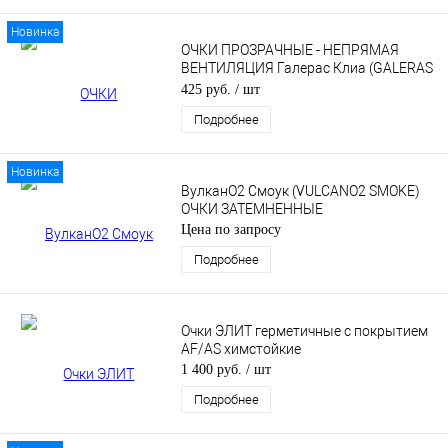
Новинка
ОЧКИ ПРОЗРАЧНЫЕ - НЕПРЯМАЯ
ВЕНТИЛЯЦИЯ Галерас Клиа (GALERAS
CLEAR)
425 руб.
/ шт
Подробнее
Новинка
ВулканО2 Смоук (VULCANO2 SMOKE)
ОЧКИ ЗАТЕМНЕННЫЕ
Цена по запросу
Подробнее
Очки ЭЛИТ герметичные c покрытием
AF/AS химстойкие
1 400 руб.
/ шт
Подробнее