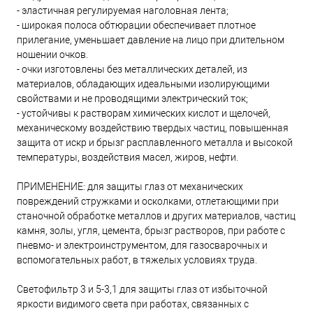
- эластичная регулируемая наголовная лента;
- широкая полоса обтюрации обеспечивает плотное
прилегание, уменьшает давление на лицо при длительном
ношении очков.
- очки изготовлены без металлических деталей, из
материалов, обладающих идеальными изолирующими
свойствами и не проводящими электрический ток;
- устойчивы к растворам химических кислот и щелочей,
механическому воздействию твердых частиц, повышенная
защита от искр и брызг расплавленного металла и высокой
температуры, воздействия масел, жиров, нефти.
ПРИМЕНЕНИЕ: для защиты глаз от механических
повреждений стружками и осколками, отлетающими при
станочной обработке металлов и других материалов, частиц
камня, золы, угля, цемента, брызг растворов, при работе с
пневмо- и электроинструментом, для газосварочных и
вспомогательных работ, в тяжелых условиях труда.
Cветофильтр 3 и 5-3,1 для защиты глаз от избыточной
яркости видимого света при работах, связанных с