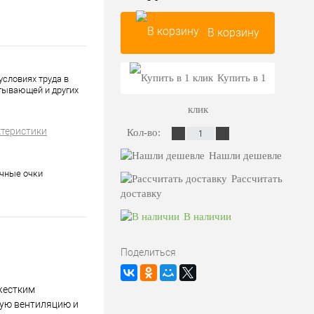
В корзину
Купить в 1
словиях труда в
тывающей и других
клик
ктеристики
Кол-во:
Нашли дешевле
чные очки
Рассчитать
доставку
В наличии
Поделиться
жестким
ную вентиляцию и