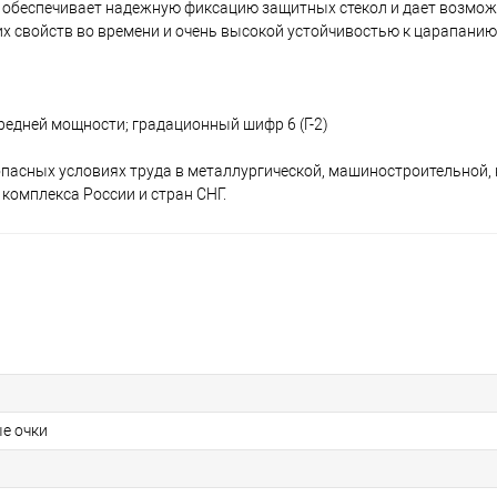
ь обеспечивает надежную фиксацию защитных стекол и дает возмож
х свойств во времени и очень высокой устойчивостью к царапанию
едней мощности; градационный шифр 6 (Г-2)
асных условиях труда в металлургической, машиностроительной, 
комплекса России и стран СНГ.
е очки