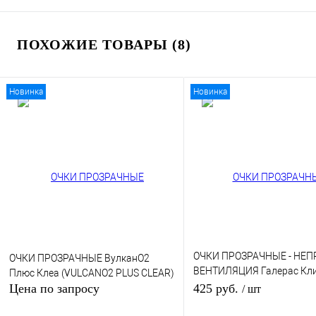
ПОХОЖИЕ ТОВАРЫ (8)
Новинка
Новинка
ОЧКИ ПРОЗРАЧНЫЕ - НЕ
ОЧКИ ПРОЗРАЧНЫЕ ВулканО2
ВЕНТИЛЯЦИЯ Галерас Кл
Плюс Клеа (VULCANO2 PLUS CLEAR)
(GALERAS CLEAR)
Цена по запросу
425 руб.
/ шт