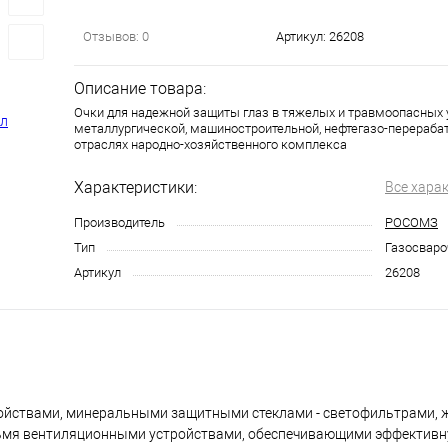
Отзывов: 0
Артикул:
26208
Описание товара:
Очки для надежной защиты глаз в тяжелых и травмоопасных у
металлургической, машиностроительной, нефтегазо-перераба
отраслях народно-хозяйственного комплекса
Характеристики:
Все хара
Производитель
РОСОМЗ
Тип
Газосваро
Артикул
26208
ойствами, минеральными защитными стеклами - светофильтрами, 
ырьмя вентиляционными устройствами, обеспечивающими эффектив