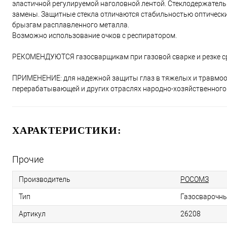
эластичной регулируемой наголовной лентой. Стеклодержател
замены. Защитные стекла отличаются стабильностью оптически
брызгам расплавленного металла.
Возможно использование очков с респиратором.
РЕКОМЕНДУЮТСЯ газосварщикам при газовой сварке и резке ср
ПРИМЕНЕНИЕ: для надежной защиты глаз в тяжелых и травмооп
перерабатывающей и других отраслях народно-хозяйственного 
ХАРАКТЕРИСТИКИ:
Прочие
Производитель
РОСОМЗ
Тип
Газосварочны
Артикул
26208