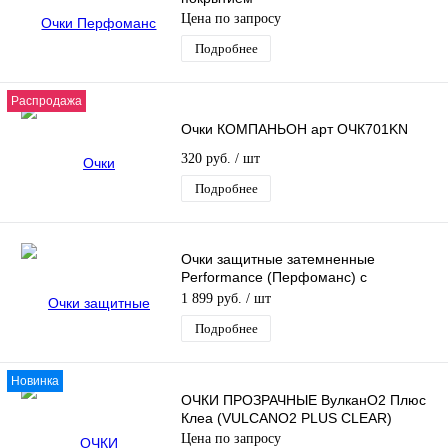
Цена по запросу
Подробнее
Распродажа
Очки КОМПАНЬОН арт ОЧК701KN
320 руб.
/ шт
Подробнее
Очки защитные затемненные
Performance (Перфоманс) с
покрытием AS / AF (затемненные)
1 899 руб.
/ шт
Подробнее
Новинка
ОЧКИ ПРОЗРАЧНЫЕ ВулканО2 Плюс
Клеа (VULCANO2 PLUS CLEAR)
Цена по запросу