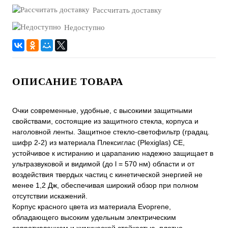
Рассчитать доставку
Недоступно
ОПИСАНИЕ ТОВАРА
Очки современные, удобные, с высокими защитными
свойствами, состоящие из защитного стекла, корпуса и
наголовной ленты. Защитное стекло-светофильтр (градац.
шифр 2-2) из материала Плексиглас (Plexiglas) СЕ,
устойчивое к истиранию и царапанию надежно защищает в
ультразвуковой и видимой (до l = 570 нм) области и от
воздействия твердых частиц с кинетической энергией не
менее 1,2 Дж, обеспечивая широкий обзор при полном
отсутствии искажений.
Корпус красного цвета из материала Evoprene,
обладающего высоким удельным электрическим