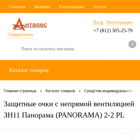
Главная
Каталог
Распродажа
Услуги
Вход
Регистрация
+7 (812) 305-25-79
Определение
0
Каталог товаров
•
•
Главная страница
Каталог товаров
Средства индивидуальной за
Защитные очки с непрямой вентиляцией
ЗН11 Панорама (PANORAMA) 2-2 PL