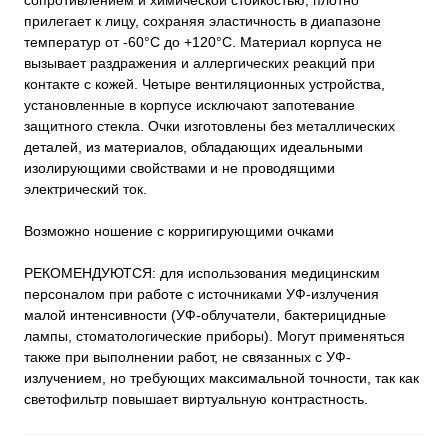
сопротивлением и химической стойкостью, плотно
прилегает к лицу, сохраняя эластичность в диапазоне
температур от -60°С до +120°С. Материал корпуса не
вызывает раздражения и аллергических реакций при
контакте с кожей. Четыре вентиляционных устройства,
установленные в корпусе исключают запотевание
защитного стекла. Очки изготовлены без металлических
деталей, из материалов, обладающих идеальными
изолирующими свойствами и не проводящими
электрический ток.
Возможно ношение с корригирующими очками
РЕКОМЕНДУЮТСЯ: для использования медицинским
персоналом при работе с источниками УФ-излучения
малой интенсивности (УФ-облучатели, бактерицидные
лампы, стоматологические приборы). Могут применяться
также при выполнении работ, не связанных с УФ-
излучением, но требующих максимальной точности, так как
светофильтр повышает виртуальную контрастность.