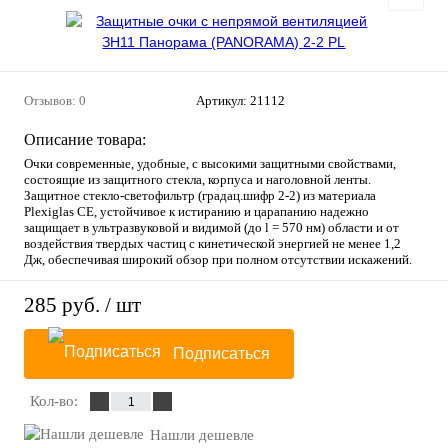
Отзывов: 0
Артикул:
21112
Описание товара:
Очки современные, удобные, с высокими защитными свойствами,
состоящие из защитного стекла, корпуса и наголовной ленты.
Защитное стекло-светофильтр (градац.шифр 2-2) из материала
Plexiglas СЕ, устойчивое к истиранию и царапанию надежно
защищает в ультразвуковой и видимой (до l = 570 нм) области и от
воздействия твердых частиц с кинетической энергией не менее 1,2
Дж, обеспечивая широкий обзор при полном отсутствии искажений.
285 руб.
/ шт
Подписаться
Кол-во:
Нашли дешевле