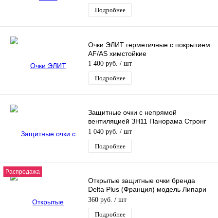
Подробнее
Очки ЭЛИТ герметичные c покрытием
AF/AS химстойкие
1 400 руб.
/ шт
Подробнее
Защитные очки с непрямой
вентиляцией ЗН11 Панорама Стронг
Гласс (PANORAMA StrongGlass) (5PL)
1 040 руб.
/ шт
Подробнее
Распродажа
Открытые защитные очки бренда
Delta Plus (Франция) модель Липари
2 (LIPARI2) с прозрачной линзой
360 руб.
/ шт
Подробнее