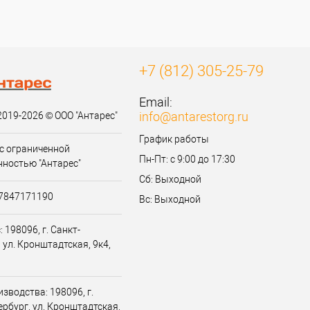
+7 (812) 305-25-79
Email:
info@antarestorg.ru
2019-2026 © ООО "Антарес"
График работы
с ограниченной
Пн-Пт: с 9:00 до 17:30
нностью "Антарес"
Сб: Выходной
07847171190
Вс: Выходной
 198096, г. Санкт-
 ул. Кронштадтская, 9к4,
зводства: 198096, г.
ербург, ул. Кронштадтская,