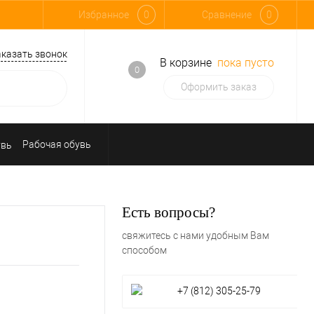
Избранное
0
Сравнение
0
аказать звонок
В корзине
пока пусто
0
Оформить заказ
Рабочая обувь
Средства индивидуальной защиты
Есть вопросы?
свяжитесь с нами удобным Вам
способом
+7 (812) 305-25-79