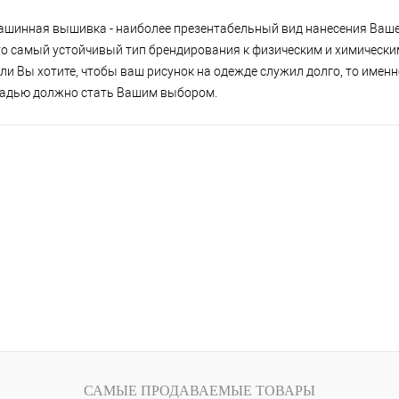
шинная вышивка - наиболее презентабельный вид нанесения Ваше
о самый устойчивый тип брендирования к физическим и химически
ли Вы хотите, чтобы ваш рисунок на одежде служил долго, то имен
ладью должно стать Вашим выбором.
САМЫЕ ПРОДАВАЕМЫЕ ТОВАРЫ