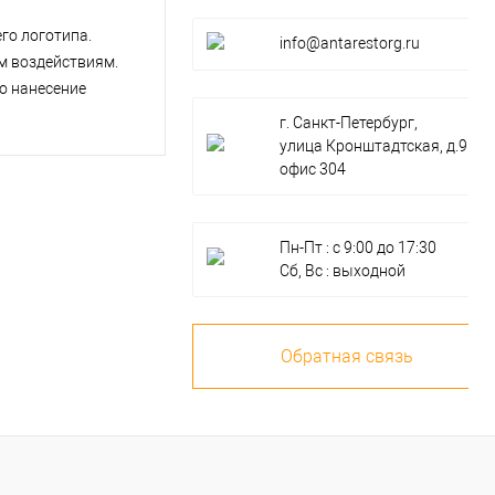
го логотипа.
info@antarestorg.ru
м воздействиям.
но нанесение
г. Санкт-Петербург,
улица Кронштадтская, д.9к4,
офис 304
Пн-Пт : с 9:00 до 17:30
Сб, Вс : выходной
Обратная связь