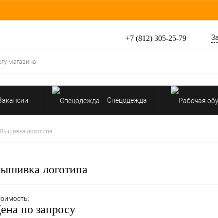
З
+7 (812) 305-25-79
Вакансии
Спецодежда
Перчатки, рукавицы
Вышивка логотипа
Средства защиты от падения
ышивка логотипа
оимость:
ена по запросу