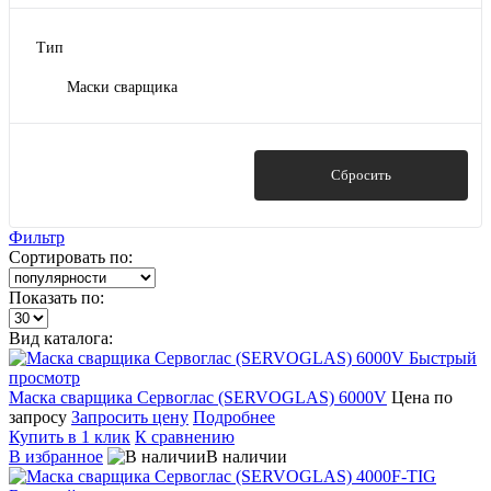
Тип
Маски сварщика
Показать
Сбросить
Фильтр
Сортировать по:
Показать по:
Вид каталога:
Быстрый
просмотр
Маска сварщика Сервоглас (SERVOGLAS) 6000V
Цена по
запросу
Запросить цену
Подробнее
Купить в 1 клик
К сравнению
В избранное
В наличии