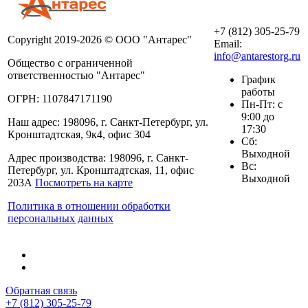
+7 (812) 305-25-79
Copyright 2019-2026 © ООО "Антарес"
Email:
info@antarestorg.ru
Общество с ограниченной
ответственностью "Антарес"
График
работы
ОГРН: 1107847171190
Пн-Пт: с
9:00 до
Наш адрес: 198096, г. Санкт-Петербург, ул.
17:30
Кронштадтская, 9к4, офис 304
Сб:
Выходной
Адрес производства: 198096, г. Санкт-
Вс:
Петербург, ул. Кронштадтская, 11, офис
Выходной
203А
Посмотреть на карте
Политика в отношении обработки
персональных данных
Обратная связь
+7 (812) 305-25-79