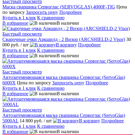
Быстрый просмотр
Маска сварщика Сервоглас (SERVOGLAS) 4000F-TIG
Цена
по запросу
Запросить цену
Подробнее
Купить в 1 клик
К сравнению
В избранное
В наличии
Быстрый просмотр
Cварочные очки Аркшилд - 2 Визор (ARCSHIELD-2 Visor)
30
000 руб.
/ шт
В корзину
Подробнее
Купить в 1 клик
К сравнению
В избранное
В наличии
Быстрый просмотр
Автозатемняющаяся маска сварщика Сервоглас (ServoGlas)
6000X
Цена по запросу
Запросить цену
Подробнее
Купить в 1 клик
К сравнению
В избранное
В наличии
Быстрый просмотр
Автозатемняющаяся маска сварщика Сервоглас (ServoGlas)
5000AL
14 800 руб.
/ шт
В корзину
Подробнее
Купить в 1 клик
К сравнению
В избранное
В наличии