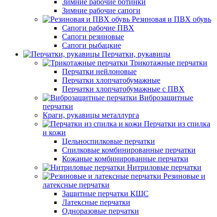
Зимние рабочие ботинки
Зимние рабочие сапоги
Резиновая и ПВХ обувь
Сапоги рабочие ПВХ
Сапоги резиновые
Сапоги рыбацкие
Перчатки, рукавицы
Трикотажные перчатки
Перчатки нейлоновые
Перчатки хлопчатобумажные
Перчатки хлопчатобумажные с ПВХ
Виброзащитные
перчатки
Краги, рукавицы металлурга
Перчатки из спилка
и кожи
Цельноспилковые перчатки
Спилковые комбинированные перчатки
Кожаные комбинированные перчатки
Нитриловые перчатки
Резиновые и
латексные перчатки
Защитные перчатки КЩС
Латексные перчатки
Одноразовые перчатки