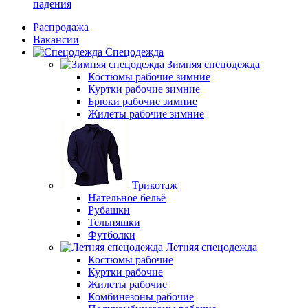
падения
Распродажа
Вакансии
Спецодежда
Зимняя спецодежда
Костюмы рабочие зимние
Куртки рабочие зимние
Брюки рабочие зимние
Жилеты рабочие зимние
Трикотаж
Нательное бельё
Рубашки
Тельняшки
Футболки
Летняя спецодежда
Костюмы рабочие
Куртки рабочие
Жилеты рабочие
Комбинезоны рабочие