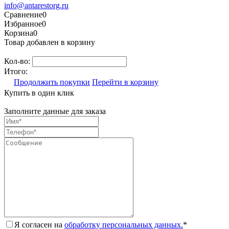
info@antarestorg.ru
Сравнение
0
Избранное
0
Корзина
0
Товар добавлен в корзину
Кол-во:
Итого:
Продолжить покупки
Перейти в корзину
Купить в один клик
Заполните данные для заказа
Я согласен на
обработку персональных данных.
*