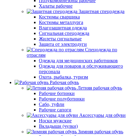
Полукомбинезоны рабочие
Халаты рабочие
Защитная спецодежда
Костюмы сварщика
Костюмы металлурга
Влагозащитная одежда
Сигнальная спецодежда
Жилеты сигнальные
Защита от электродуги
Спецодежда по
отраслям
Одежда для медицинских работников
Одежда для поваров и обслуживающего
персонала
Охота, рыбалка, туризм
Рабочая обувь
Летняя рабочая обувь
Рабочие ботинки
Рабочие полуботинки
Сабо, туфли
Рабочие сапоги
Аксессуары для обуви
Носки мужские
Вкладыши (чулки)
Зимняя рабочая обувь