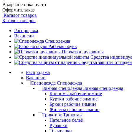
В корзине
пока пусто
Оформить заказ
Каталог товаров
Каталог товаров
Распродажа
Вакансии
Спецодежда
Рабочая обувь
Перчатки, рукавицы
Средства индивиду
Средства защиты от паде
Распродажа
Вакансии
Спецодежда
Зимняя спецодежда
Костюмы рабочие зимние
Куртки рабочие зимние
Брюки рабочие зимние
Жилеты рабочие зимние
Трикотаж
Нательное бельё
Рубашки
Тельняшки