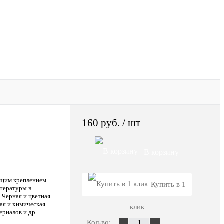
160 руб.
/ шт
В корзину
ящим креплением
Купить в 1
мпературы в
 Черная и цветная
ая и химическая
клик
риалов и др.
Кол-во: