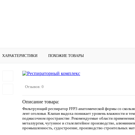
ХАРАКТЕРИСТИКИ
ПОХОЖИЕ ТОВАРЫ
Отзывов: 0
Описание товара:
Фильтрующий респиратор FFP3 анатомической формы со скольз
лент оголовья. Клапан выдоха понижает уровень влажности и те
подмасочном пространстве. Рекомендуемые области применения:
металлургия, чугунное и сталелитейное производство, алюминиев
промышленность, судостроение, производство строительных мате