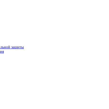
альной защиты
ния