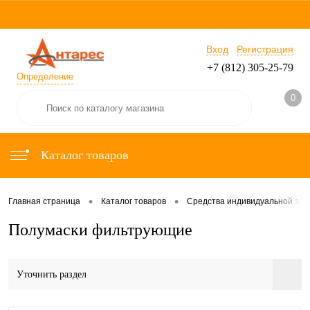
Вход
Регистрация
+7 (812) 305-25-79
Определение
0
Каталог товаров
•
•
Главная страница
Каталог товаров
Средства индивидуальной за
Полумаски фильтрующие
Уточнить раздел