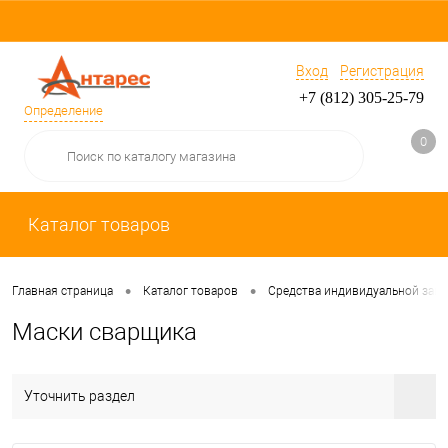
Вход
Регистрация
+7 (812) 305-25-79
Определение
0
Каталог товаров
•
•
Главная страница
Каталог товаров
Средства индивидуальной защ
Маски сварщика
Уточнить раздел