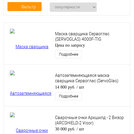
Фильтр
Маска сварщика Сервоглас
(SERVOGLAS) 4000F-TIG
Цена по запросу
Подробнее
Автозатемняющаяся маска
сварщика Сервоглас (ServoGlas)
5000AL
14 800 руб.
/ шт
Подробнее
Cварочные очки Аркшилд - 2 Визор
(ARCSHIELD-2 Visor)
30 000 руб.
/ шт