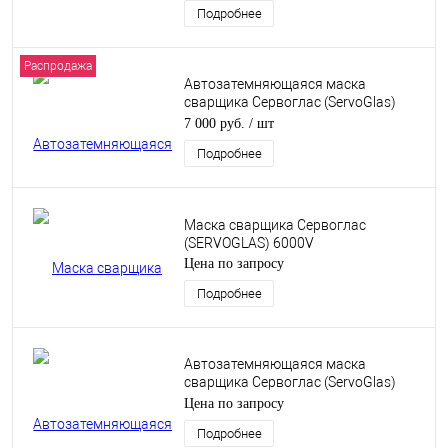
Подробнее
Распродажа
Автозатемняющаяся маска
сварщика Сервоглас (ServoGlas)
4000V
7 000 руб.
/ шт
Подробнее
Маска сварщика Сервоглас
(SERVOGLAS) 6000V
Цена по запросу
Подробнее
Автозатемняющаяся маска
сварщика Сервоглас (ServoGlas)
6000X
Цена по запросу
Подробнее