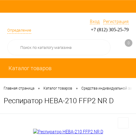
Вход
Регистрация
+7 (812) 305-25-79
Определение
0
Каталог товаров
•
•
Главная страница
Каталог товаров
Средства индивидуальной защ
Респиратор НЕВА-210 FFP2 NR D