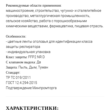
Рекомендуемые области применения:
машиностроение, строительство, чугунно- и сталелитейное
производство, металлургическая промышленность,
сельское хозяйство, работа с порошкообразными
химическими веществами, фармацевтика, пищевая отрасль.
Особенности:
- цветные ленты оголовья для идентификации класса
защиты респиратора
- индивидуальная упаковка
FFP2 NR D
Класс защиты:
Да
С клапаном выдоха:
Пыль, Дым, Туман
Защита:
Стандарт:
ТР ТС 019/2011
ГОСТ 12.4.294-2015
Подтверждение Минпромторга
ХАРАКТЕРИСТИКИ: