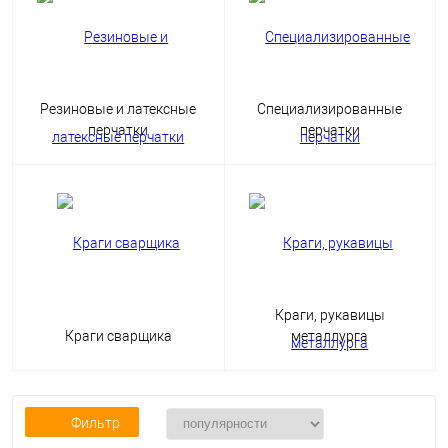
Резиновые и латексные
Специализированные
перчатки
перчатки
Краги, рукавицы
Краги сварщика
металлурга
Фильтр