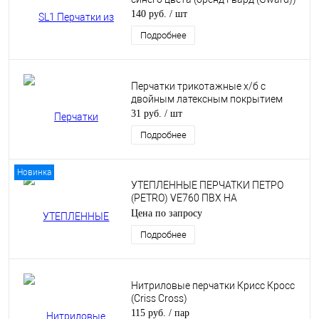
140 руб.
/ шт
Подробнее
Перчатки трикотажные х/б с
двойным латексным покрытием
31 руб.
/ шт
Подробнее
Новинка
УТЕПЛЕННЫЕ ПЕРЧАТКИ ПЕТРО
(PETRO) VE760 ПВХ НА
ТРИКОТАЖНОЙ ОСНОВЕ
Цена по запросу
Подробнее
Нитриловые перчатки Крисс Кросс
(Criss Cross)
115 руб.
/ пар