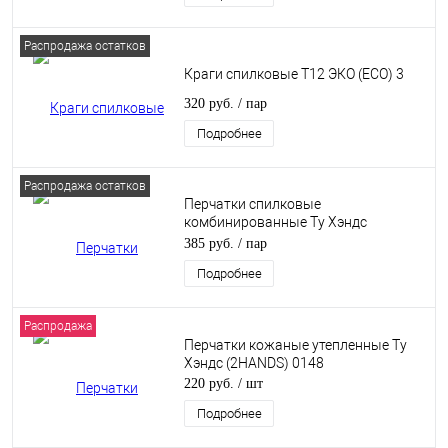
Распродажа остатков
Краги спилковые Т12 ЭКО (ECO) 3
320 руб.
/ пар
Подробнее
Распродажа остатков
Перчатки спилковые
комбинированные Ту Хэндс
(2Hands) 0210
385 руб.
/ пар
Подробнее
Распродажа
Перчатки кожаные утепленные Ту
Хэндс (2HANDS) 0148
220 руб.
/ шт
Подробнее