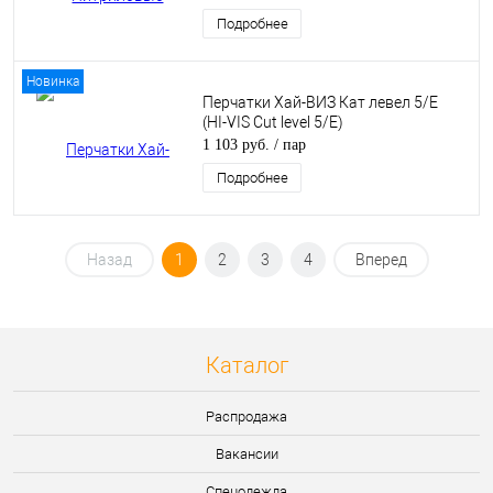
Подробнее
Новинка
Перчатки Хай-ВИЗ Кат левел 5/Е
(HI-VIS Cut level 5/E)
1 103 руб.
/ пар
Подробнее
Назад
1
2
3
4
Вперед
Каталог
Распродажа
Вакансии
Спецодежда