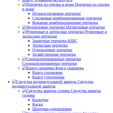
Перчатки из спилка
и кожи
Цельноспилковые перчатки
Спилковые комбинированные перчатки
Кожаные комбинированные перчатки
Нитриловые перчатки
Резиновые и
латексные перчатки
Защитные перчатки КЩС
Латексные перчатки
Одноразовые перчатки
Хозяйственные перчатки
Специализированные перчатки
Краги сварщика
Краги спилковые
Краги утепленные
Средства
индивидуальной защиты
Средства защиты
головы
Каскетки
Каски
Шапочки одноразовые