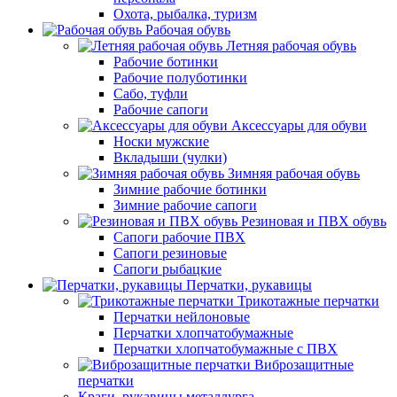
Охота, рыбалка, туризм
Рабочая обувь
Летняя рабочая обувь
Рабочие ботинки
Рабочие полуботинки
Сабо, туфли
Рабочие сапоги
Аксессуары для обуви
Носки мужские
Вкладыши (чулки)
Зимняя рабочая обувь
Зимние рабочие ботинки
Зимние рабочие сапоги
Резиновая и ПВХ обувь
Сапоги рабочие ПВХ
Сапоги резиновые
Сапоги рыбацкие
Перчатки, рукавицы
Трикотажные перчатки
Перчатки нейлоновые
Перчатки хлопчатобумажные
Перчатки хлопчатобумажные с ПВХ
Виброзащитные
перчатки
Краги, рукавицы металлурга