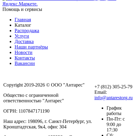
Помощь и сервисы
Главная
Каталог
Распродажа
Услуги
Доставка
Наши партнёры
Новости
Контакты
Вакансии
Copyright 2019-2026 © ООО "Антарес"
+7 (812) 305-25-79
Email:
Общество с ограниченной
info@antarestorg.ru
ответственностью "Антарес"
График
ОГРН: 1107847171190
работы
Пн-Пт: с
Наш адрес: 198096, г. Санкт-Петербург, ул.
9:00 до
Кронштадтская, 9к4, офис 304
17:30
Сб: