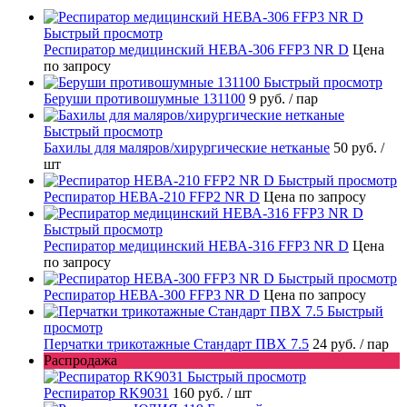
Быстрый просмотр
Респиратор медицинский НЕВА-306 FFP3 NR D
Цена
по запросу
Быстрый просмотр
Беруши противошумные 131100
9 руб.
/ пар
Быстрый просмотр
Бахилы для маляров/хирургические нетканые
50 руб.
/
шт
Быстрый просмотр
Респиратор НЕВА-210 FFP2 NR D
Цена по запросу
Быстрый просмотр
Респиратор медицинский НЕВА-316 FFP3 NR D
Цена
по запросу
Быстрый просмотр
Респиратор НЕВА-300 FFP3 NR D
Цена по запросу
Быстрый
просмотр
Перчатки трикотажные Стандарт ПВХ 7.5
24 руб.
/ пар
Распродажа
Быстрый просмотр
Респиратор RK9031
160 руб.
/ шт