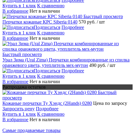
Подписаться
Подробнее
Купить в 1 клик
К сравнению
В избранное
Нет в наличии
Быстрый просмотр
Перчатки кожаные КРС Siberia 0140
570 руб.
/ шт
Подписаться
Подробнее
Купить в 1 клик
К сравнению
В избранное
Нет в наличии
Быстрый просмотр
Урал Зима (Ural Zima) Перчатки комбинированные из спилка
оранжевого цвета, утеплитель мех-мутон
490 руб.
/ шт
Подписаться
Подробнее
Купить в 1 клик
К сравнению
В избранное
Нет в наличии
Распродажа остатков
Быстрый
просмотр
Кожаные перчатки Ту Хэндс (2Hands) 0280
Цена по запросу
Запросить цену
Подробнее
Купить в 1 клик
К сравнению
В избранное
Нет в наличии
Самые продаваемые товары