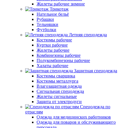
Жилеты рабочие зимние
Трикотаж
Нательное бельё
Рубашки
Тельняшки
Футболки
Летняя спецодежда
Костюмы рабочие
Куртки рабочие
Жилеты рабочие
Комбинезоны рабочие
Полукомбинезоны рабочие
Халаты рабочие
Защитная спецодежда
Костюмы сварщика
Костюмы металлурга
Влагозащитная одежда
Сигнальная спецодежда
Жилеты сигнальные
Защита от электродуги
Спецодежда по
отраслям
Одежда для медицинских работников
Одежда для поваров и обслуживающего
персонала