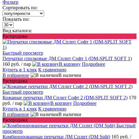
Фильтр
Сортировать по:
Показать по:
Вид каталога:
Распродажа
Быстрый просмотр
Перчатки спилковые ДМ Сплит Софт 1 (DM-SPLIT SOFT 1)
160 руб.
/ пар
В корзину
Подробнее
Купить в 1 клик
К сравнению
В избранное
В наличии
Распродажа
Быстрый просмотр
Кожаные перчатки ДМ Сплит Софт 2 (DM-SPLIT SOFT 2)
170
руб.
/ пар
В корзину
Подробнее
Купить в 1 клик
К сравнению
В избранное
В наличии
Распродажа
Быстрый
просмотр
Комбинированные перчатки ДМ Сплит (DM Split)
165 руб.
/