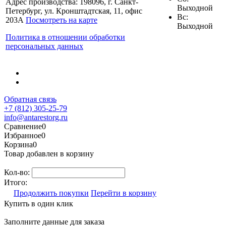
Адрес производства: 198096, г. Санкт-
Выходной
Петербург, ул. Кронштадтская, 11, офис
Вс:
203А
Посмотреть на карте
Выходной
Политика в отношении обработки
персональных данных
Обратная связь
+7 (812) 305-25-79
info@antarestorg.ru
Сравнение
0
Избранное
0
Корзина
0
Товар добавлен в корзину
Кол-во:
Итого:
Продолжить покупки
Перейти в корзину
Купить в один клик
Заполните данные для заказа