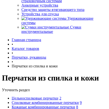
страховочным системам
Анкерные устройства
Средство защиты втягивающего типа
Устройства для спуска
Удерживающие
системы
Сумки
инструментальные
Главная страница
•
Каталог товаров
•
Перчатки, рукавицы
•
Перчатки из спилка и кожи
Перчатки из спилка и кожи
Уточнить раздел
Цельноспилковые перчатки
2
Спилковые комбинированные перчатки
9
Кожаные комбинированные перчатки
8