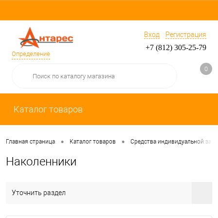
Вход
Регистрация
+7 (812) 305-25-79
Определение
0
Каталог товаров
•
•
Главная страница
Каталог товаров
Средства индивидуальной защ
Наколенники
Уточнить раздел