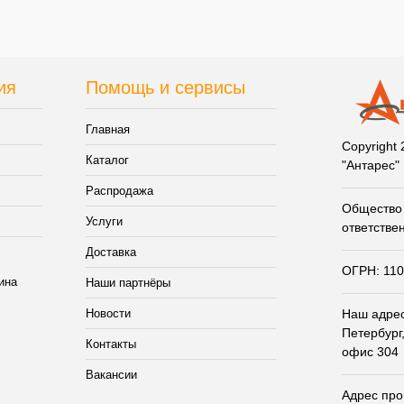
ия
Помощь и сервисы
Главная
Copyright
Каталог
"Антарес"
Распродажа
Общество 
Услуги
ответстве
Доставка
ОГРН: 11
Наши партнёры
Новости
Наш адрес:
Петербург,
Контакты
офис 304
Вакансии
Адрес прои