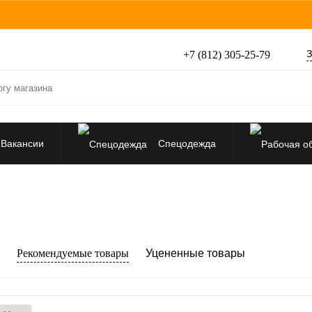
З
+7 (812) 305-25-79
Вакансии
Спецодежда
Перчатки, рукавицы
Средства защиты от падения
Рекомендуемые товары
Уцененные товары