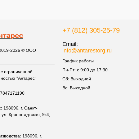
+7 (812) 305-25-79
Email:
info@antarestorg.ru
 2019-2026 © ООО
График работы
Пн-Пт: с 9:00 до 17:30
с ограниченной
нностью "Антарес"
Сб: Выходной
Вс: Выходной
07847171190
 198096, г. Санкт-
 ул. Кронштадтская, 9к4,
зводства: 198096, г.