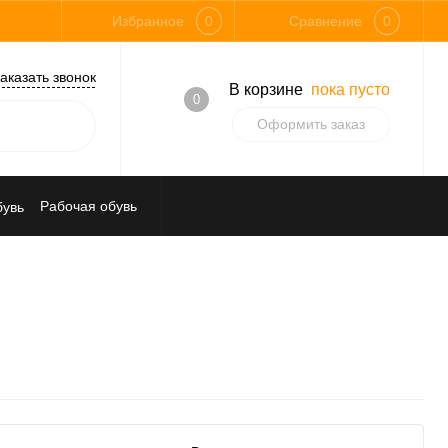
Избранное
0
Сравнение
0
аказать звонок
В корзине
пока пусто
0
Оформить заказ
Рабочая обувь
Средства индивидуальной защиты