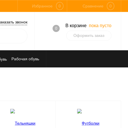
Избранное
0
Сравнение
0
аказать звонок
В корзине
пока пусто
0
Оформить заказ
Рабочая обувь
Средства индивидуальной защиты