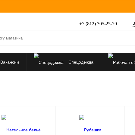
З
+7 (812) 305-25-79
Вакансии
Спецодежда
Перчатки, рукавицы
Средства защиты от падения