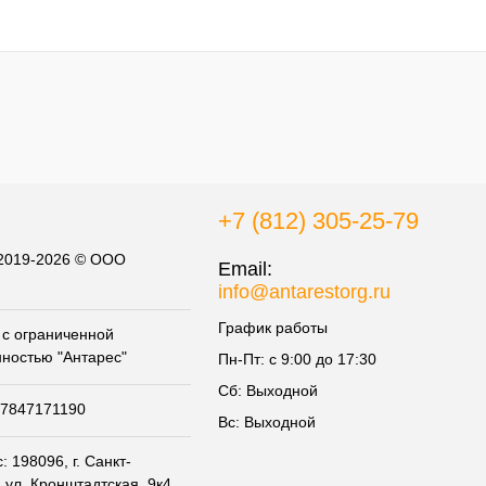
+7 (812) 305-25-79
 2019-2026 © ООО
Email:
info@antarestorg.ru
График работы
с ограниченной
нностью "Антарес"
Пн-Пт: с 9:00 до 17:30
Сб: Выходной
07847171190
Вс: Выходной
 198096, г. Санкт-
 ул. Кронштадтская, 9к4,