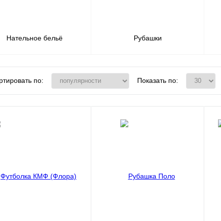
Нательное бельё
Рубашки
ртировать по:
Показать по: