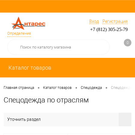
Вход
Регистрация
+7 (812) 305-25-79
Определение
0
Каталог товаров
•
•
•
Главная страница
Каталог товаров
Спецодежда
Спецодежда п
Спецодежда по отраслям
Уточнить раздел