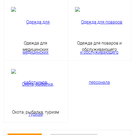
Одежда для
Одежда для поваров и
медицинских
обслуживающего
работников
персонала
Охота, рыбалка, туризм