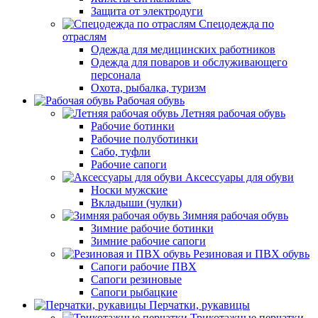
Защита от электродуги
Спецодежда по
отраслям
Одежда для медицинских работников
Одежда для поваров и обслуживающего
персонала
Охота, рыбалка, туризм
Рабочая обувь
Летняя рабочая обувь
Рабочие ботинки
Рабочие полуботинки
Сабо, туфли
Рабочие сапоги
Аксессуары для обуви
Носки мужские
Вкладыши (чулки)
Зимняя рабочая обувь
Зимние рабочие ботинки
Зимние рабочие сапоги
Резиновая и ПВХ обувь
Сапоги рабочие ПВХ
Сапоги резиновые
Сапоги рыбацкие
Перчатки, рукавицы
Трикотажные перчатки