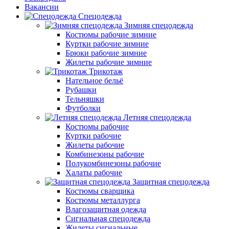
Вакансии
Спецодежда
Зимняя спецодежда
Костюмы рабочие зимние
Куртки рабочие зимние
Брюки рабочие зимние
Жилеты рабочие зимние
Трикотаж
Нательное бельё
Рубашки
Тельняшки
Футболки
Летняя спецодежда
Костюмы рабочие
Куртки рабочие
Жилеты рабочие
Комбинезоны рабочие
Полукомбинезоны рабочие
Халаты рабочие
Защитная спецодежда
Костюмы сварщика
Костюмы металлурга
Влагозащитная одежда
Сигнальная спецодежда
Жилеты сигнальные