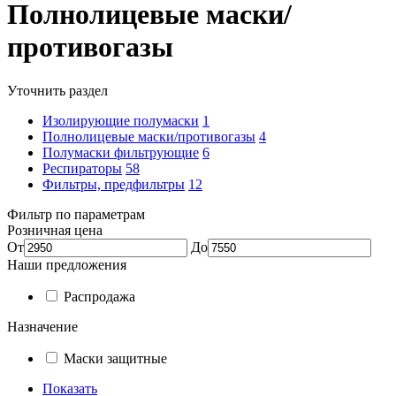
Полнолицевые маски/
противогазы
Уточнить раздел
Изолирующие полумаски
1
Полнолицевые маски/противогазы
4
Полумаски фильтрующие
6
Респираторы
58
Фильтры, предфильтры
12
Фильтр по параметрам
Розничная цена
От
До
Наши предложения
Распродажа
Назначение
Маски защитные
Показать