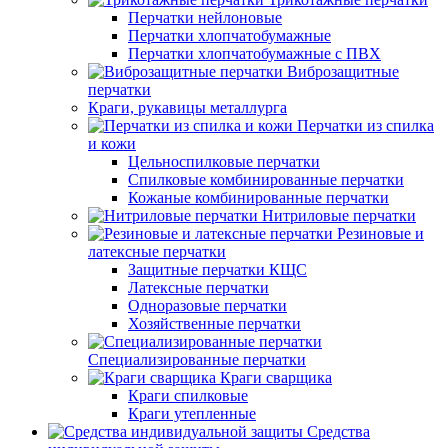
Перчатки нейлоновые
Перчатки хлопчатобумажные
Перчатки хлопчатобумажные с ПВХ
Виброзащитные
перчатки
Краги, рукавицы металлурга
Перчатки из спилка
и кожи
Цельноспилковые перчатки
Спилковые комбинированные перчатки
Кожаные комбинированные перчатки
Нитриловые перчатки
Резиновые и
латексные перчатки
Защитные перчатки КЩС
Латексные перчатки
Одноразовые перчатки
Хозяйственные перчатки
Специализированные перчатки
Краги сварщика
Краги спилковые
Краги утепленные
Средства