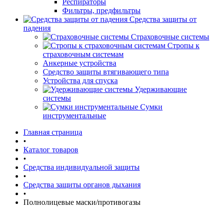
Респираторы
Фильтры, предфильтры
Средства защиты от
падения
Страховочные системы
Стропы к
страховочным системам
Анкерные устройства
Средство защиты втягивающего типа
Устройства для спуска
Удерживающие
системы
Сумки
инструментальные
Главная страница
•
Каталог товаров
•
Средства индивидуальной защиты
•
Средства защиты органов дыхания
•
Полнолицевые маски/противогазы