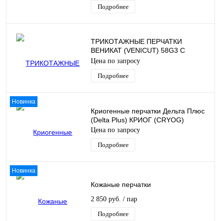
Подробнее
ТРИКОТАЖНЫЕ ПЕРЧАТКИ
ВЕНИКАТ (VENICUT) 58G3 С
ПОЛИУРЕТАНОВЫМ ПОКРЫТИЕМ
Цена по запросу
Подробнее
Новинка
Криогенные перчатки Дельта Плюс
(Delta Plus) КРИОГ (CRYOG)
Цена по запросу
Подробнее
Новинка
Кожаные перчатки
2 850 руб.
/ пар
Подробнее