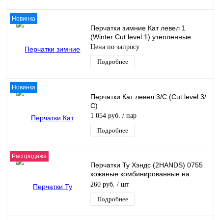
Новинка
Перчатки зимние Кат левел 1
(Winter Cut level 1) утепленные
Цена по запросу
Подробнее
Новинка
Перчатки Кат левел 3/С (Cut level 3/
С)
1 054 руб.
/ пар
Подробнее
Распродажа
Перчатки Ту Хэндс (2HANDS) 0755
кожаные комбинированные на
велкро
260 руб.
/ шт
Подробнее