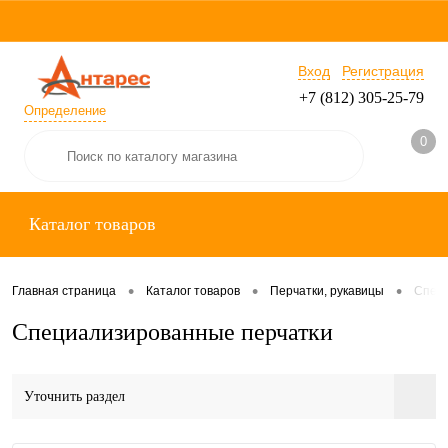
Вход
Регистрация
+7 (812) 305-25-79
Определение
0
Каталог товаров
•
•
•
Главная страница
Каталог товаров
Перчатки, рукавицы
Специ
Специализированные перчатки
Уточнить раздел