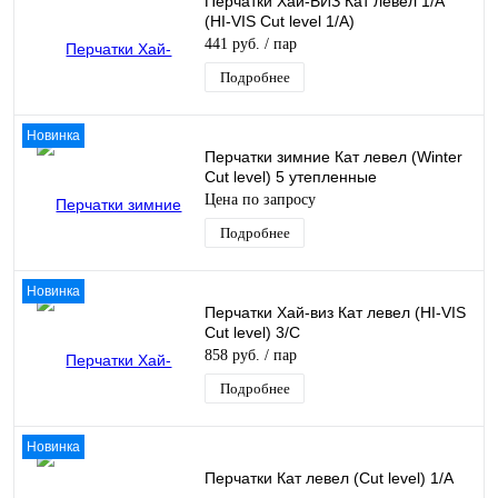
Перчатки Хай-ВИЗ Кат левел 1/А
(HI-VIS Cut level 1/А)
441 руб.
/ пар
Подробнее
Новинка
Перчатки зимние Кат левел (Winter
Cut level) 5 утепленные
Цена по запросу
Подробнее
Новинка
Перчатки Хай-виз Кат левел (HI-VIS
Cut level) 3/С
858 руб.
/ пар
Подробнее
Новинка
Перчатки Кат левел (Cut level) 1/А