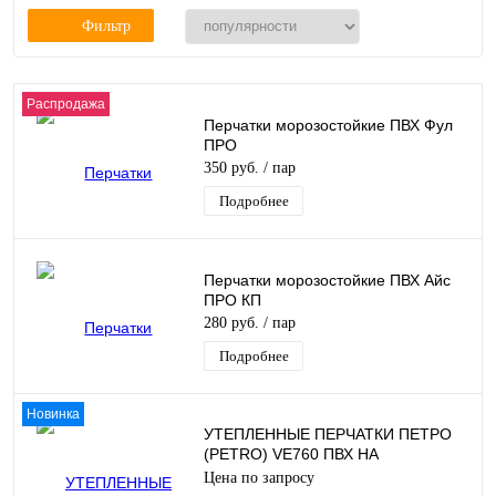
Фильтр
Распродажа
Перчатки морозостойкие ПВХ Фул
ПРО
350 руб.
/ пар
Подробнее
Перчатки морозостойкие ПВХ Айс
ПРО КП
280 руб.
/ пар
Подробнее
Новинка
УТЕПЛЕННЫЕ ПЕРЧАТКИ ПЕТРО
(PETRO) VE760 ПВХ НА
ТРИКОТАЖНОЙ ОСНОВЕ
Цена по запросу