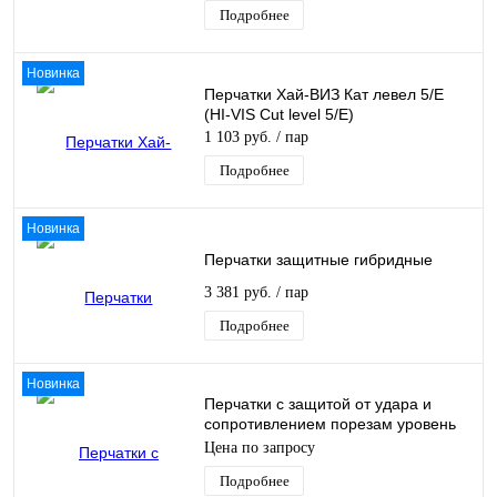
Подробнее
Новинка
Перчатки Хай-ВИЗ Кат левел 5/Е
(HI-VIS Cut level 5/E)
1 103 руб.
/ пар
Подробнее
Новинка
Перчатки защитные гибридные
3 381 руб.
/ пар
Подробнее
Новинка
Перчатки с защитой от удара и
сопротивлением порезам уровень
3
Цена по запросу
Подробнее