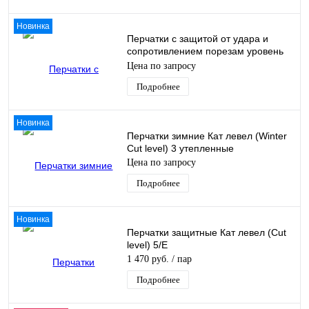
Новинка
Перчатки с защитой от удара и
сопротивлением порезам уровень
5
Цена по запросу
Подробнее
Новинка
Перчатки зимние Кат левел (Winter
Cut level) 3 утепленные
Цена по запросу
Подробнее
Новинка
Перчатки защитные Кат левел (Cut
level) 5/E
1 470 руб.
/ пар
Подробнее