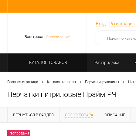
Вход
Регистрация
Ваш город:
Определение
КАТАЛОГ ТОВАРОВ
Распродажа
•
•
•
Главная страница
Каталог товаров
Перчатки, рукавицы
Нит
Перчатки нитриловые Прайм РЧ
ВЕРНУТЬСЯ В РАЗДЕЛ
ОБЗОР ТОВАРА
ОПИСАНИЕ
Распродажа