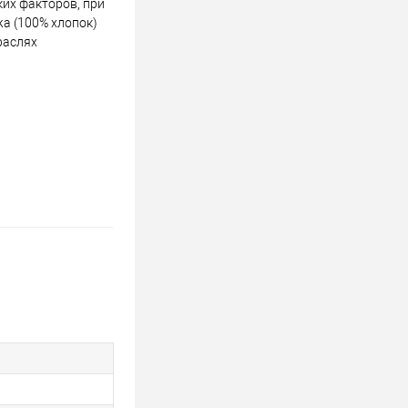
их факторов, при
а (100% хлопок)
раслях