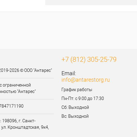
+7 (812) 305-25-79
2019-2026 © ООО "Антарес"
Email:
info@antarestorg.ru
с ограниченной
График работы
нностью "Антарес"
Пн-Пт: с 9:00 до 17:30
07847171190
Сб: Выходной
Вс: Выходной
 198096, г. Санкт-
 ул. Кронштадтская, 9к4,