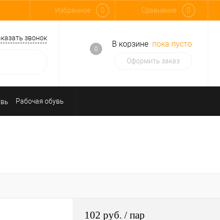
Избранное
0
Сравнение
0
аказать звонок
В корзине
пока пусто
0
Оформить заказ
Рабочая обувь
Средства индивидуальной защиты
102 руб.
/ пар