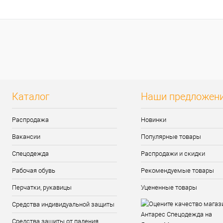
Купить в 1 клик
К сравнению
В избранное
Под заказ
Каталог
Наши предложен
Распродажа
Новинки
Вакансии
Популярные товары
Спецодежда
Распродажи и скидки
Рабочая обувь
Рекомендуемые товары
Перчатки, рукавицы
Уцененные товары
Средства индивидуальной защиты
Средства защиты от падения