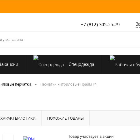
З
+7 (812) 305-25-79
Вакансии
Спецодежда
Перчатки, рукавицы
•
риловые перчатки
Перчатки нитриловые Прайм РЧ
Средства защиты от падения
ХАРАКТЕРИСТИКИ
ПОХОЖИЕ ТОВАРЫ
Товар участвует в акции: