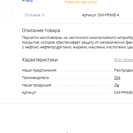
Рабочие перчатки
Отзывов: 0
Артикул:
DM-PRIME-4
Описание товара:
Перчатки изготовлены из частичного многослойного нитрилб
покрытия, которое обеспечивает защиту от механических факт
с нефтью, нефтепродуктами, жирами, маслами, кислотами, ще
Характеристики:
Все хара
Наши предложения
Распрода
Производитель
DM
Наша продукция
Да
Артикул
DM-PRIME