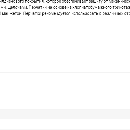
илдиенового покрытия, которое обеспечивает защиту от механическ
ами, щелочами. Перчатки на основе из хлопчатобумажного трикотаж
 манжетой. Перчатки рекомендуется использовать в различных от