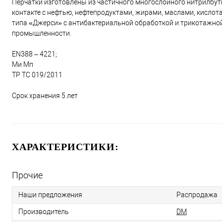
Перчатки изготовлены из частичного многослойного нитрилбут
контакте с нефтью, нефтепродуктами, жирами, маслами, кислот
типа «Джерси» с антибактериальной обработкой и трикотажной
промышленности.
EN388 – 4221;
Ми Мп
ТР ТС 019/2011
Срок хранения 5 лет
ХАРАКТЕРИСТИКИ:
Прочие
Наши предложения
Распродажа
Производитель
DM