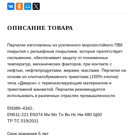
ОПИСАНИЕ ТОВАРА
Перчатки изготовлены из усиленного морозостойкого ПВХ
покрытия с рельефным покрытием, которое препятствует
скольжению, обеспечивает защиту от пониженных
температур, механических факторов, при контакте с
нефтью, нефтепродуктами, жирами, маслами. Перчатки на
основе из хлопчатобумажного трикотажа (100% хлопок)
типа «Джерси» с термоизолирующим материалом и
трикотажной манжетой. Перчатки рекомендуется
использовать в различных отраслях промышленности.
EN388–4342;
EN511-221 EN374 Ми Мп Тн Вн Нс Нм К80 Щ50
ТР ТС 019/2011
Срок хранения 5 лет