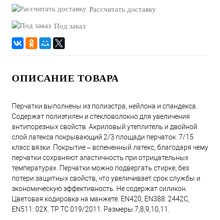
Рассчитать доставку
Под заказ
ОПИСАНИЕ ТОВАРА
Перчатки выполнены из полиэстра, нейлона и спандекса.
Содержат полиэтилен и стекловолокно для увеличения
антипорезных свойств. Акриловый утеплитель и двойной
слой латекса покрывающий 2/3 площади перчаток. 7/15
класс вязки. Покрытие – вспененный латекс, благодаря чему
перчатки сохраняют эластичность при отрицательных
температурах. Перчатки можно подвергать стирке, без
потери защитных свойств, что увеличивает срок службы и
экономическую эффективность. Не содержат силикон.
Цветовая кодировка на манжете. EN420, EN388: 2442C,
EN511: 02X. ТР ТС 019/2011. Размеры 7,8,9,10,11.