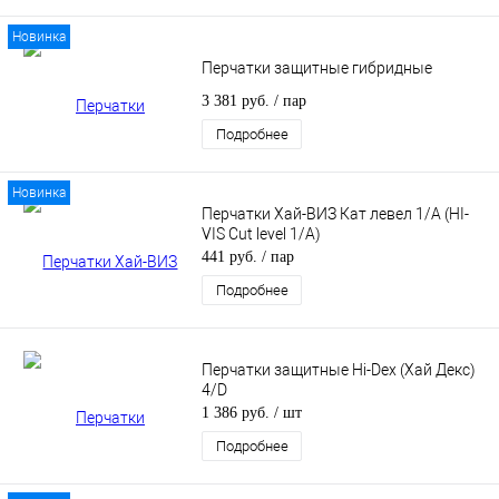
Новинка
Перчатки защитные гибридные
3 381 руб.
/ пар
Подробнее
Новинка
Перчатки Хай-ВИЗ Кат левел 1/А (HI-
VIS Cut level 1/А)
441 руб.
/ пар
Подробнее
Перчатки защитные Hi-Dex (Хай Декс)
4/D
1 386 руб.
/ шт
Подробнее