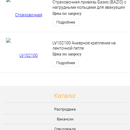
Страховочная привязь Базис (BAZIS) с
нагрудными кольцами для эвакуации
HS-30
Цена по запросу
Подробнее
LV102100 Анкерное крепление на
ленточной петле
Цена по запросу
Подробнее
Каталог
Распродажа
Вакансии
Спецодежда