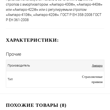
стропов с амортизатором: «Ампаро-430®», «Ампаро-440®»
или «Ампаро-422®» или с регулируемым стропом
«Ампаро-410®», «Ампаро-420®». ГОСТ Р ЕН 358-2008 ГОСТ
Р ЕН 361-2008
ХАРАКТЕРИСТИКИ:
Прочие
Производитель
Ампаро
Страховочные
Тип
привязи
ПОХОЖИЕ ТОВАРЫ (8)