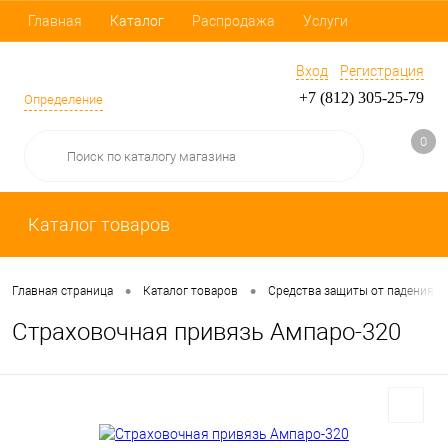
Главная
Каталог
Распродажа
Услуги
Вход
Регистрация
+7 (812) 305-25-79
Определение
0
Каталог товаров
•
•
Главная страница
Каталог товаров
Средства защиты от падения
Страховочная привязь Ампаро-320