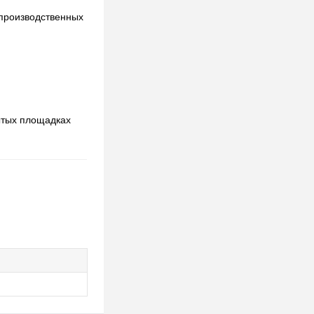
 производственных
ытых площадках