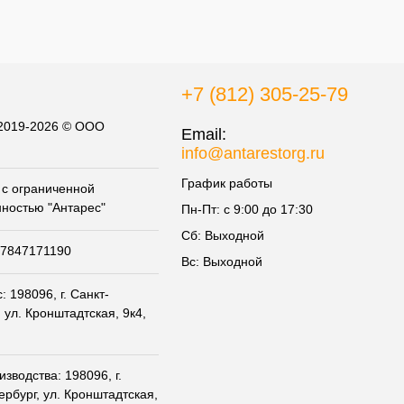
+7 (812) 305-25-79
 2019-2026 © ООО
Email:
info@antarestorg.ru
График работы
с ограниченной
нностью "Антарес"
Пн-Пт: с 9:00 до 17:30
Сб: Выходной
07847171190
Вс: Выходной
 198096, г. Санкт-
 ул. Кронштадтская, 9к4,
зводства: 198096, г.
ербург, ул. Кронштадтская,