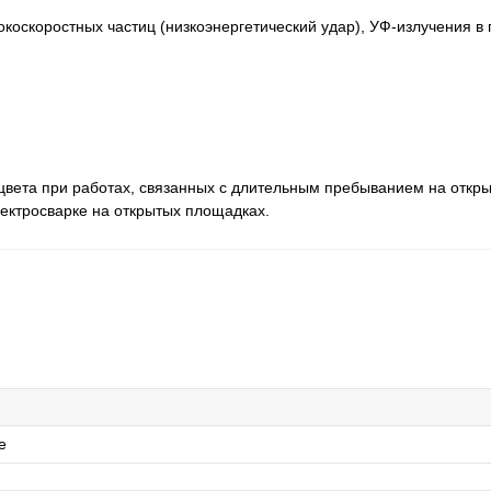
окоскоростных частиц (низкоэнергетический удар), УФ-излучения в
 цвета при работах, связанных с длительным пребыванием на откр
лектросварке на открытых площадках.
е