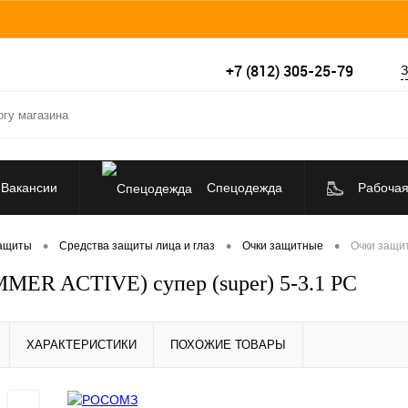
+7 (812) 305-25-79
З
Вакансии
Спецодежда
Рабочая
Средства индивидуальной защиты
•
•
•
защиты
Средства защиты лица и глаз
Очки защитные
Очки защи
MER ACTIVE) супер (super) 5-3.1 PC
ХАРАКТЕРИСТИКИ
ПОХОЖИЕ ТОВАРЫ