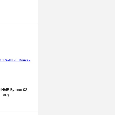
НЫЕ Вулкан 02
LEAR)