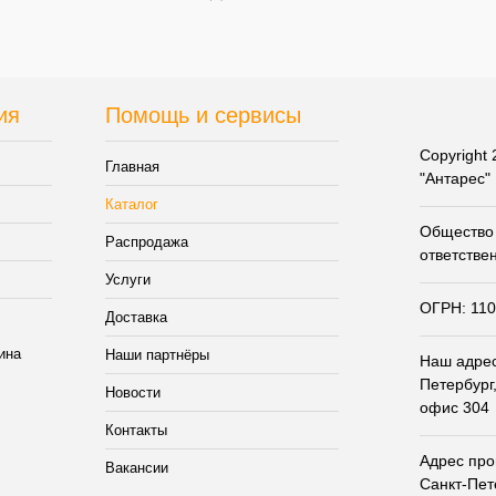
и
наличии
ия
Помощь и сервисы
Copyright
Главная
"Антарес"
Каталог
Общество 
Распродажа
ответстве
Услуги
ОГРН: 11
Доставка
Наши партнёры
Наш адрес:
Петербург,
Новости
офис 304
Контакты
Адрес прои
Вакансии
Санкт-Пет