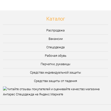
Каталог
Распродажа
Вакансии
Спецодежда
Рабочая обувь
Перчатки, рукавицы
Средства индивидуальной защиты
Средства защиты от падения