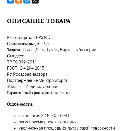
ОПИСАНИЕ ТОВАРА
FFP3 R D
Класс защиты:
Да
С клапаном выдоха:
Пыль, Дым, Туман; Вирусы и бактерии
Защита:
Стандарт:
ТР ТС 019/2011
ГОСТ 12.4.294-2015
РУ Росздравнадзора
Подтверждение Минпромторга
Индивидуальная
Упаковка:
4 года
Гарантийный срок хранения:
Особенности:
технология 3D FLEX-TO-FIT
регулируемая лента оголовья
увеличенная площадь фильтрующей поверхности