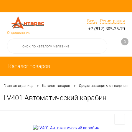
Вход
Регистрация
+7 (812) 305-25-79
Определение
0
Каталог товаров
•
•
Главная страница
Каталог товаров
Средства защиты от падения
LV401 Автоматический карабин