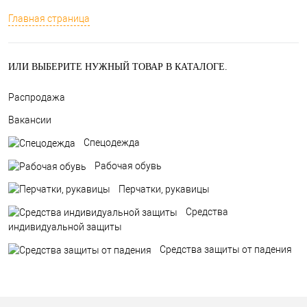
Главная страница
ИЛИ ВЫБЕРИТЕ НУЖНЫЙ ТОВАР В КАТАЛОГЕ.
Распродажа
Вакансии
Спецодежда
Рабочая обувь
Перчатки, рукавицы
Средства
индивидуальной защиты
Средства защиты от падения