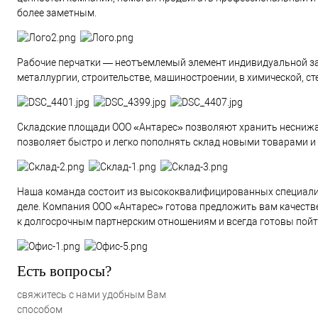
более заметным.
Рабочие перчатки — неотъемлемый элемент индивидуальной за
металлургии, строительстве, машиностроении, в химической, 
Складские площади ООО «Антарес» позволяют хранить неснижа
позволяет быстро и легко пополнять склад новыми товарами и
Наша команда состоит из высококвалифицированных специалис
деле. Компания ООО «Антарес» готова предложить вам качеств
к долгосрочным партнерским отношениям и всегда готовы пойт
Есть вопросы?
свяжитесь с нами удобным Вам
способом