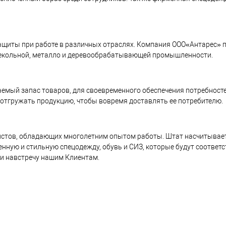
щиты при работе в различных отраслях. Компания ООО«Антарес» п
стекольной, металло и деревообрабатывающей промышленности.
емый запас товаров, для своевременного обеспечения потребносте
 отгружать продукцию, чтобы вовремя доставлять ее потребителю.
тов, обладающих многолетним опытом работы. Штат насчитывает 
енную и стильную спецодежду, обувь и СИЗ, которые будут соотве
и навстречу нашим Клиентам.