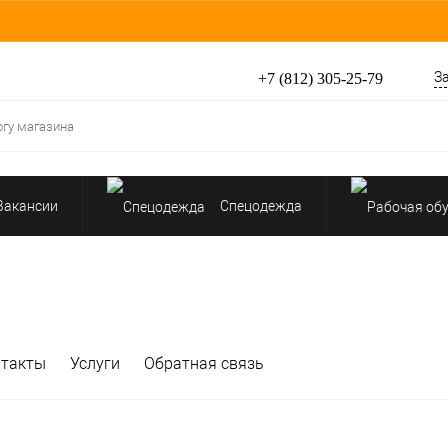
З
+7 (812) 305-25-79
Вакансии
Спецодежда
Перчатки, рукавицы
Средства защиты от падения
нтакты
Услуги
Обратная связь