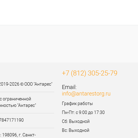
+7 (812) 305-25-79
2019-2026 © ООО "Антарес"
Email:
info@antarestorg.ru
с ограниченной
График работы
нностью "Антарес"
Пн-Пт: с 9:00 до 17:30
07847171190
Сб: Выходной
Вс: Выходной
 198096, г. Санкт-