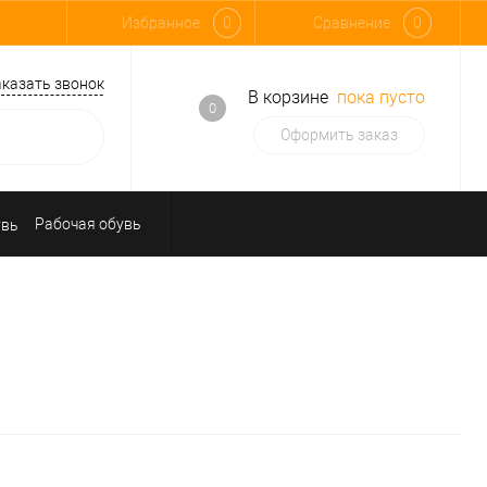
Избранное
0
Сравнение
0
аказать звонок
В корзине
пока пусто
0
Оформить заказ
Рабочая обувь
Средства индивидуальной защиты