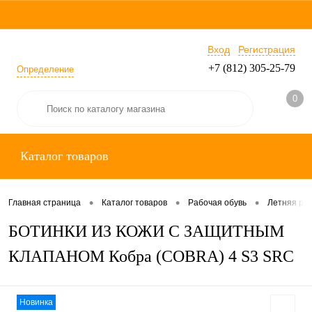
Вход
Регистрация
+7 (812) 305-25-79
Определение
0
Каталог товаров
•
•
•
Главная страница
Каталог товаров
Рабочая обувь
Летняя раб
БОТИНКИ ИЗ КОЖИ С ЗАЩИТНЫМ
КЛАПАНОМ Кобра (COBRA) 4 S3 SRC
Новинка