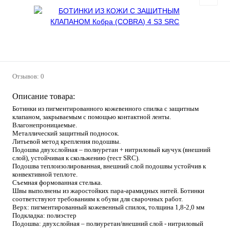
Отзывов: 0
Описание товара:
Ботинки из пигментированного кожевенного спилка с защитным
клапаном, закрываемым с помощью контактной ленты.
Влагонепроницаемые.
Металлический защитный подносок.
Литьевой метод крепления подошвы.
Подошва двухслойная – полиуретан + нитриловый каучук (внешний
слой), устойчивая к скольжению (тест SRC).
Подошва теплоизолированная, внешний слой подошвы устойчив к
конвективной теплоте.
Съемная формованная стелька.
Швы выполнены из жаростойких пара-арамидных нитей. Ботинки
соответствуют требованиям к обуви для сварочных работ.
Верх: пигментированный кожевенный спилок, толщина 1,8-2,0 мм
Подкладка: полиэстер
Подошва: двухслойная – полиуретан/внешний слой - нитриловый