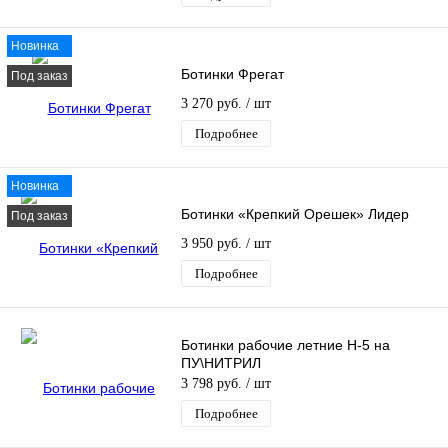
Новинка
Ботинки Фрегат
Под заказ
3 270 руб.
/ шт
Подробнее
Новинка
Ботинки «Крепкий Орешек» Лидер
Под заказ
3 950 руб.
/ шт
Подробнее
Ботинки рабочие летние Н-5 на
ПУ\НИТРИЛ
3 798 руб.
/ шт
Подробнее