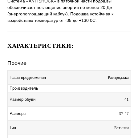
Система «ANTISHOCK» в пяточной части подошвы
обеспечивает поглощение энергии не менее 20 Дж
(энергопоглощающий каблук). Подошва устойчива к
воздействию температур от -35 до +130 0C.
ХАРАКТЕРИСТИКИ:
Прочие
Наши предложения
Распродажа
Производитель
Размер обуви
41
Размеры
37-47
Тип
Ботинки