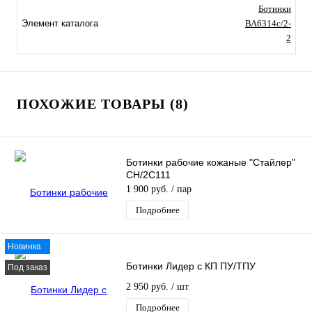
Ботинки
Элемент каталога
ВА6314c/2-
2
ПОХОЖИЕ ТОВАРЫ (8)
Ботинки рабочие кожаные "Стайлер"
CH/2C111
1 900 руб.
/ пар
Подробнее
Новинка
Ботинки Лидер с КП ПУ/ТПУ
Под заказ
2 950 руб.
/ шт
Подробнее