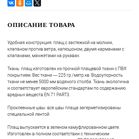
ОПИСАНИЕ ТОВАРА
Удобная конструкция: плащ с застежкой на молнии,
клапаном против ветра, капюшоном, двумя карманами с
клапанами, манжетами на рукавах.
Ткань: плащ изготовлен из прочной плащевой ткани с ПВХ
покрытием. Вес ткани — 225 гр./метр.кв. Водоупорность
ткани не менее 5000 мм водяного столба. Ткань экологична
и соответствует европейским стандартам по содержанию
вредных веществ EN 71 PART3.
Проклеенные швы: все швы плаща загерметизированы
специальной лентой.
Плащ выпускается в зеленом камуфлированном цвете.
Изготовлен в полном соответствии с техническим