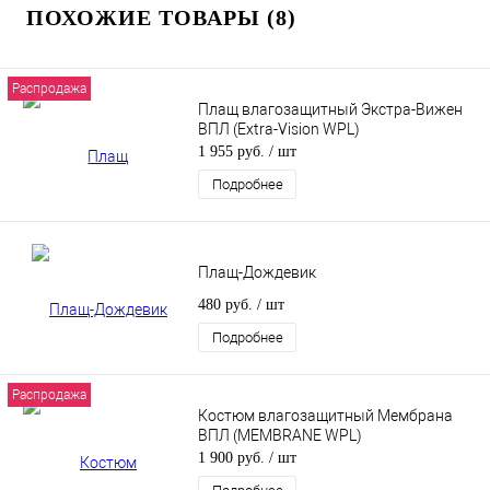
ПОХОЖИЕ ТОВАРЫ (8)
Распродажа
Плащ влагозащитный Экстра-Вижен
ВПЛ (Extra-Vision WPL)
1 955 руб.
/ шт
Подробнее
Плащ-Дождевик
480 руб.
/ шт
Подробнее
Распродажа
Костюм влагозащитный Мембрана
ВПЛ (MEMBRANE WPL)
1 900 руб.
/ шт