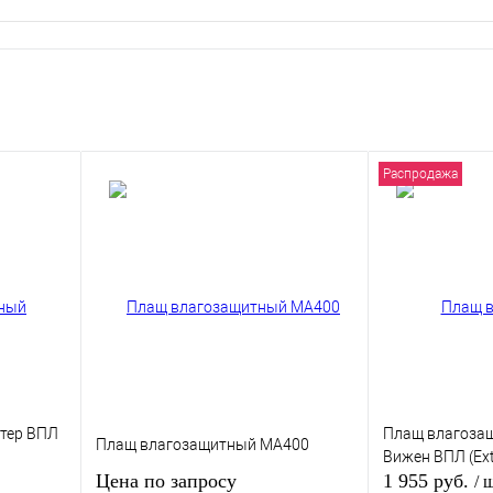
Распродажа
тер ВПЛ
Плащ влагозащ
Плащ влагозащитный MA400
Вижен ВПЛ (Ext
Цена по запросу
1 955 руб.
/ 