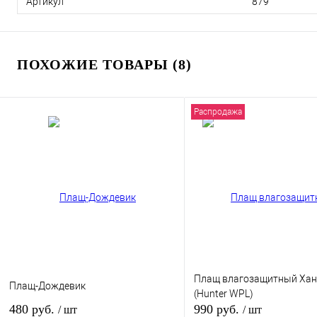
Артикул
879
ПОХОЖИЕ ТОВАРЫ (8)
Распродажа
Плащ влагозащитный Хан
Плащ-Дождевик
(Hunter WPL)
480 руб.
990 руб.
/ шт
/ шт