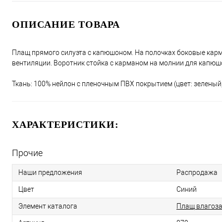
ОПИСАНИЕ ТОВАРА
Плащ прямого силуэта с капюшоном. На полочках боковые карман
вентиляции. Воротник стойка с карманом на молнии для капюшо
Ткань: 100% нейлон с пленочным ПВХ покрытием (цвет: зеленый
ХАРАКТЕРИСТИКИ:
Прочие
Наши предложения
Распродажа
Цвет
Синий
Элемент каталога
Плащ влагоз