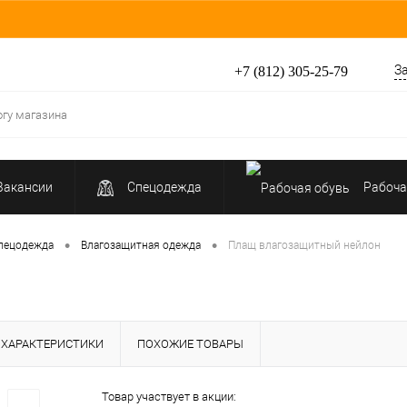
З
+7 (812) 305-25-79
Вакансии
Спецодежда
Рабоча
Средства индивидуальной защиты
•
•
пецодежда
Влагозащитная одежда
Плащ влагозащитный нейлон
ХАРАКТЕРИСТИКИ
ПОХОЖИЕ ТОВАРЫ
Товар участвует в акции: