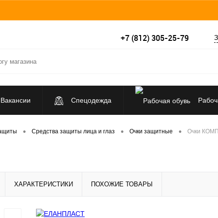
+7 (812) 305-25-79
З
Вакансии
Спецодежда
Рабоч
Средства индивидуальной защиты
•
•
•
защиты
Средства защиты лица и глаз
Очки защитные
Очки КОМ
ХАРАКТЕРИСТИКИ
ПОХОЖИЕ ТОВАРЫ