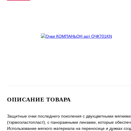
ОПИСАНИЕ ТОВАРА
Защитные очки последнего поколения с двухцветными мягким
(тэрмоэластопласт), с панорамными линзами, которые обеспе
Использование мягкого материала на переносице и дужках со