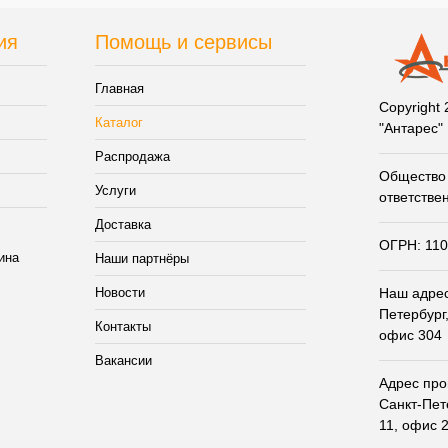
ия
Помощь и сервисы
Главная
Copyright
Каталог
"Антарес"
Распродажа
Общество 
Услуги
ответстве
Доставка
ОГРН: 11
Наши партнёры
Новости
Наш адрес:
Петербург,
Контакты
офис 304
Вакансии
Адрес прои
Санкт-Пет
11, офис 