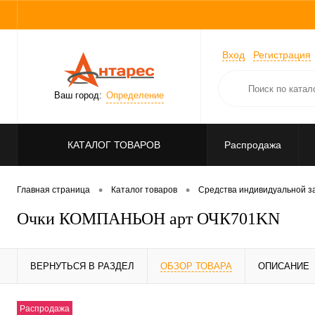
Вход
Регистрация
Ваш город:
Определение
КАТАЛОГ ТОВАРОВ
Распродажа
•
•
Главная страница
Каталог товаров
Средства индивидуальной 
Очки КОМПАНЬОН арт ОЧК701KN
ВЕРНУТЬСЯ В РАЗДЕЛ
ОБЗОР ТОВАРА
ОПИСАНИЕ
Распродажа