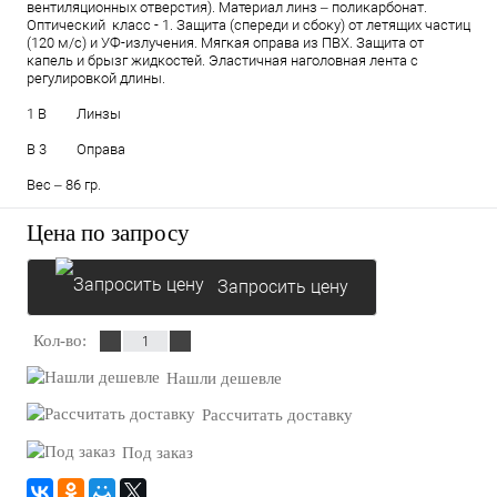
вентиляционных отверстия). Материал линз – поликарбонат.
Оптический класс - 1. Защита (спереди и сбоку) от летящих частиц
(120 м/с) и УФ-излучения. Мягкая оправа из ПВХ. Защита от
капель и брызг жидкостей. Эластичная наголовная лента с
регулировкой длины.
1 B Линзы
B 3 Оправа
Вес – 86 гр.
Цена по запросу
Запросить цену
Кол-во:
Нашли дешевле
Рассчитать доставку
Под заказ