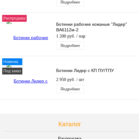
Подробнее
Распродажа
Ботинки рабочие кожаные "Лидер"
ВА6112м-2
1 200 руб.
/ пар
Подробнее
Новинка
Ботинки Лидер с КП ПУ/ТПУ
Под заказ
2 950 руб.
/ шт
Подробнее
Каталог
Распродажа