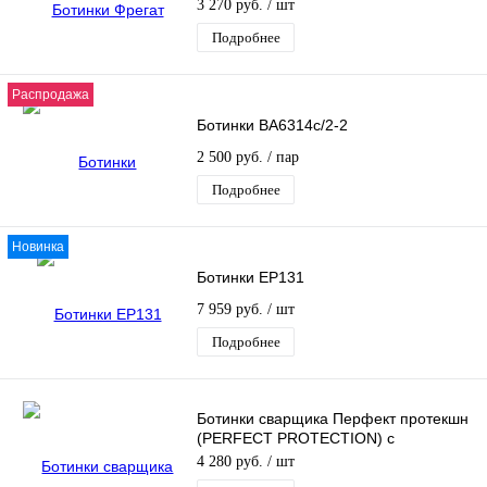
3 270 руб.
/ шт
Подробнее
Распродажа
Ботинки ВА6314c/2-2
2 500 руб.
/ пар
Подробнее
Новинка
Ботинки EP131
7 959 руб.
/ шт
Подробнее
Ботинки сварщика Перфект протекшн
(PERFECT PROTECTION) с
усиленной защитой
4 280 руб.
/ шт