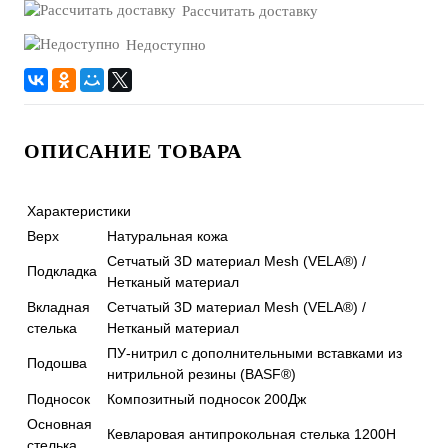
Рассчитать доставку
Недоступно
ОПИСАНИЕ ТОВАРА
Характеристики
Верх
Натуральная кожа
Сетчатый 3D материал Mesh (VELA®) /
Подкладка
Нетканый материал
Вкладная
Сетчатый 3D материал Mesh (VELA®) /
стелька
Нетканый материал
ПУ-нитрил с дополнительными вставками из
Подошва
нитрильной резины (BASF®)
Подносок
Композитный подносок 200Дж
Основная
Кевларовая антипрокольная стелька 1200Н
стелька