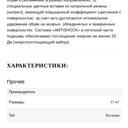
обуви к скольжению в разных направлениях; 3)
специальные цветные вставки из нитрильной резины
(нитрил), имеющей повышенный коэффициент сцепления с
поверхностью, за счет чего достигается оптимальное
удержание обуви на мокрых, обледенелых и зажиренных
поверхностях. Система «ANTISHOCK» в пяточной части
подошвы обеспечивает поглощение энергии не менее 20
Дж (энергопоглощающий каблук).
ХАРАКТЕРИСТИКИ:
Прочие
Производитель
Размеры
37-47
Тип
Ботинки